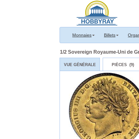
Monnaies
Billets
Organ
1/2 Sovereign Royaume-Uni de Gran
VUE GÉNÉRALE
PIÈCES (9)