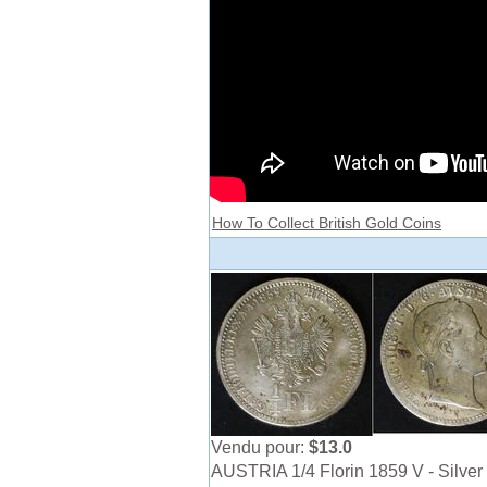
How To Collect British Gold Coins
Vendu pour:
$13.0
AUSTRIA 1/4 Florin 1859 V - Silver 