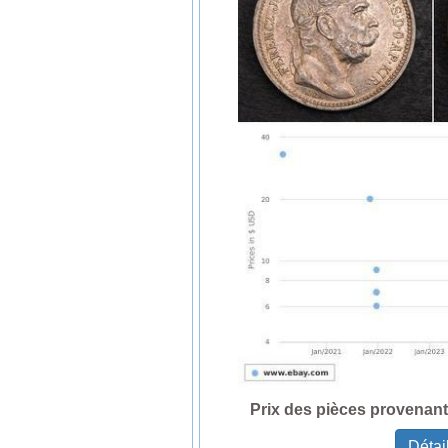
Prix des pièces provenan
Détai