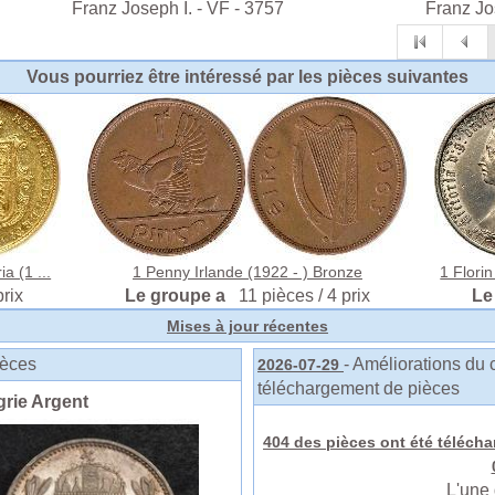
Franz Joseph I. - VF - 3757
Franz Jo
Vous pourriez être intéressé par les pièces suivantes
a (1 ...
1 Penny Irlande (1922 - ) Bronze
1 Flori
prix
Le groupe a
11 pièces / 4 prix
Le
Mises à jour récentes
ièces
- Améliorations du 
2026-07-29
téléchargement de pièces
rie Argent
404 des pièces ont été télécha
L'une 