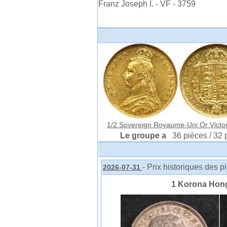
Franz Joseph I. - VF - 3759
1/2 Sovereign Royaume-Uni Or Victori
Le groupe a
36 pièces / 32 
- Prix historiques des p
2026-07-31
1 Korona Hong