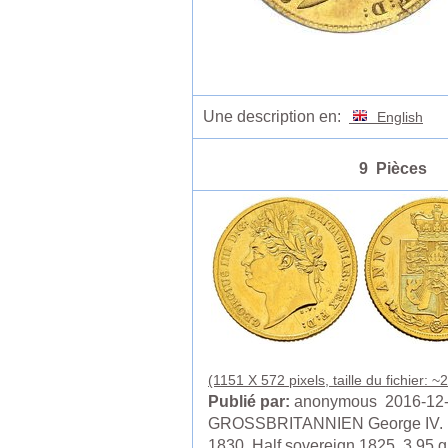
Une description en:
English
9 Pièces
(1151 X 572 pixels, taille du fichier: ~
Publié par:
anonymous 2016-12
GROSSBRITANNIEN George IV. 
1830. Half sovereign 1825. 3.95 g