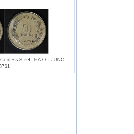
ainless Steel - F.A.O. - aUNC -
3761