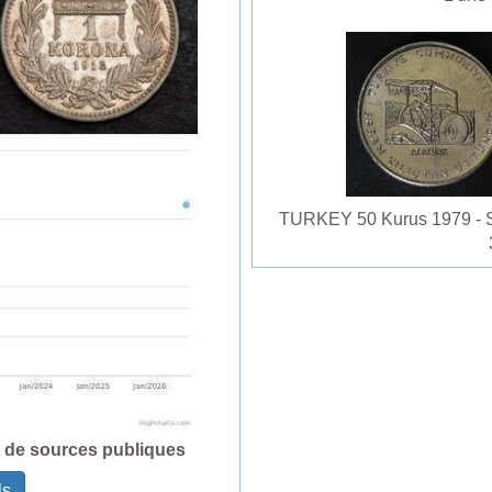
TURKEY 50 Kurus 1979 - St
t de sources publiques
ls