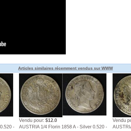
Articles similaires récemment vendus sur WWW
Vendu pour:
$12.0
Vendu p
0.520 -
AUSTRIA 1/4 Florin 1858 A - Silver 0.520 -
AUSTRIA 