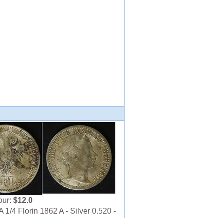
our:
$12.0
1/4 Florin 1862 A - Silver 0.520 -