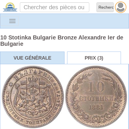
Toggle
navigation
10 Stotinka Bulgarie Bronze Alexandre Ier de
Bulgarie
VUE GÉNÉRALE
PRIX (3)