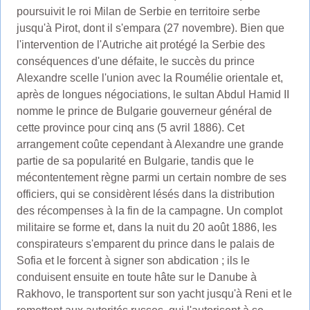
poursuivit le roi Milan de Serbie en territoire serbe
jusqu'à Pirot, dont il s'empara (27 novembre). Bien que
l'intervention de l'Autriche ait protégé la Serbie des
conséquences d'une défaite, le succès du prince
Alexandre scelle l'union avec la Roumélie orientale et,
après de longues négociations, le sultan Abdul Hamid II
nomme le prince de Bulgarie gouverneur général de
cette province pour cinq ans (5 avril 1886). Cet
arrangement coûte cependant à Alexandre une grande
partie de sa popularité en Bulgarie, tandis que le
mécontentement règne parmi un certain nombre de ses
officiers, qui se considèrent lésés dans la distribution
des récompenses à la fin de la campagne. Un complot
militaire se forme et, dans la nuit du 20 août 1886, les
conspirateurs s'emparent du prince dans le palais de
Sofia et le forcent à signer son abdication ; ils le
conduisent ensuite en toute hâte sur le Danube à
Rakhovo, le transportent sur son yacht jusqu'à Reni et le