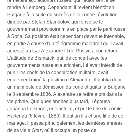
remettent aux autorités russes, qui l'autorisent à se
rendre à Lemberg. Cependant, il revient bientôt en
Bulgarie à la suite du succès de la contre-révolution
dirigée par Stefan Stambolov, qui renverse le
gouvernement provisoire mis en place par le parti russe
à Sofia. Sa position était cependant devenue intenable,
en partie à cause d'un télégramme maladroit qu'il avait
adressé au tsar Alexandre III de Russie à son retour.
L'attitude de Bismarck, qui, de concert avec les
gouvernements russe et autrichien, lui avait interdit de
punir les chefs de la conspiration militaire, avait
également miné la position d'Alexandre. Il publia donc
un manifeste de démission du trône et quitta la Bulgarie
le 8 septembre 1886. Alexandre se retira alors dans la
vie privée. Quelques années plus tard, il épousa
Johanna Loisinger, une actrice, et prit le titre de comte
Hartenau (6 février 1889). Il eut un fils et une fille de ce
mariage. Il passa principalement les dernières années
de sa vie à Graz, où il occupa un poste de