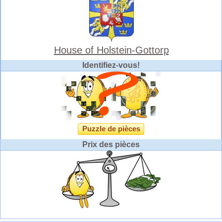
House of Holstein-Gottorp
Identifiez-vous!
Puzzle de pièces
Prix des pièces