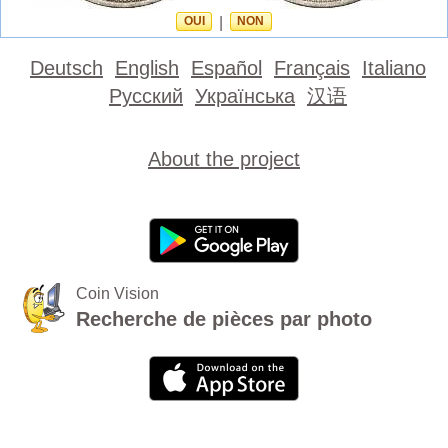
OUI
|
NON
Deutsch
English
Español
Français
Italiano
Русский
Українська
汉语
About the project
Coin Vision
Recherche de pièces par photo