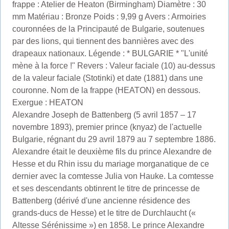
frappe : Atelier de Heaton (Birmingham) Diamètre : 30
mm Matériau : Bronze Poids : 9,99 g Avers : Armoiries
couronnées de la Principauté de Bulgarie, soutenues
par des lions, qui tiennent des bannières avec des
drapeaux nationaux. Légende : * BULGARIE * "L'unité
mène à la force !" Revers : Valeur faciale (10) au-dessus
de la valeur faciale (Stotinki) et date (1881) dans une
couronne. Nom de la frappe (HEATON) en dessous.
Exergue : HEATON
Alexandre Joseph de Battenberg (5 avril 1857 – 17
novembre 1893), premier prince (knyaz) de l'actuelle
Bulgarie, régnant du 29 avril 1879 au 7 septembre 1886.
Alexandre était le deuxième fils du prince Alexandre de
Hesse et du Rhin issu du mariage morganatique de ce
dernier avec la comtesse Julia von Hauke. La comtesse
et ses descendants obtinrent le titre de princesse de
Battenberg (dérivé d'une ancienne résidence des
grands-ducs de Hesse) et le titre de Durchlaucht («
Altesse Sérénissime ») en 1858. Le prince Alexandre