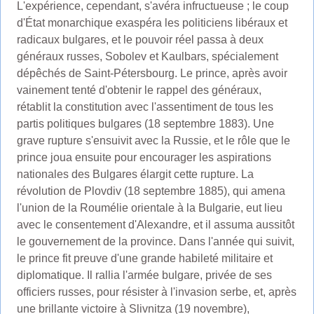
L'expérience, cependant, s'avéra infructueuse ; le coup
d'État monarchique exaspéra les politiciens libéraux et
radicaux bulgares, et le pouvoir réel passa à deux
généraux russes, Sobolev et Kaulbars, spécialement
dépêchés de Saint-Pétersbourg. Le prince, après avoir
vainement tenté d'obtenir le rappel des généraux,
rétablit la constitution avec l'assentiment de tous les
partis politiques bulgares (18 septembre 1883). Une
grave rupture s'ensuivit avec la Russie, et le rôle que le
prince joua ensuite pour encourager les aspirations
nationales des Bulgares élargit cette rupture. La
révolution de Plovdiv (18 septembre 1885), qui amena
l'union de la Roumélie orientale à la Bulgarie, eut lieu
avec le consentement d'Alexandre, et il assuma aussitôt
le gouvernement de la province. Dans l'année qui suivit,
le prince fit preuve d'une grande habileté militaire et
diplomatique. Il rallia l'armée bulgare, privée de ses
officiers russes, pour résister à l'invasion serbe, et, après
une brillante victoire à Slivnitza (19 novembre),