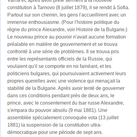
Varna et, après avoir prêté serment à la nouvelle
constitution à Tarnovo (8 juillet 1879), il se rendit à Sofia.
Partout sur son chemin, les gens l'accueillirent avec un
immense enthousiasme. (Pour l'histoire politique du
règne du prince Alexandre, voir Histoire de la Bulgarie.)
Le nouveau prince au pouvoir n'avait aucune formation
préalable en matière de gouvernement et se trouva
confronté à une série de problèmes. Il se trouva pris
entre les représentants officiels de la Russie, qui
voulaient qu'il se comporte en roi fainéant, et les
politiciens bulgares, qui poursuivaient activement leurs
propres querelles avec une violence qui menaçait la
stabilité de la Bulgarie. Après avoir tenté de gouverner
dans ces conditions pendant près de deux ans, le
prince, avec le consentement du tsar russe Alexandre,
s'empara du pouvoir absolu (9 mai 1881). Une
assemblée spécialement convoquée vota (13 juillet
1881) la suspension de la constitution ultra-
démocratique pour une période de sept ans.