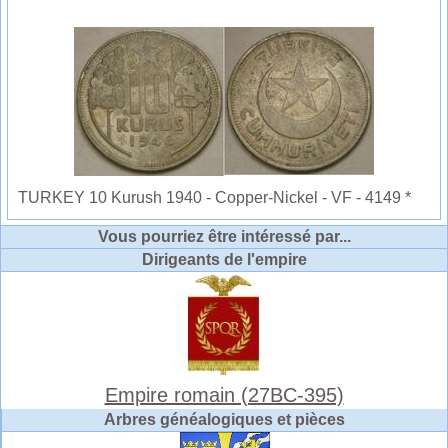
TURKEY 10 Kurush 1940 - Copper-Nickel - VF - 4149 *
Vous pourriez être intéressé par...
Dirigeants de l'empire
Empire romain (27BC-395)
Arbres généalogiques et pièces