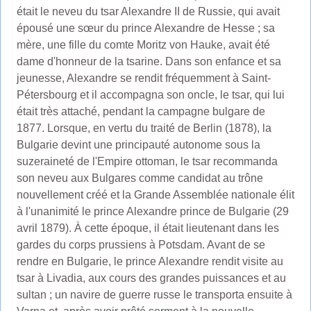
était le neveu du tsar Alexandre II de Russie, qui avait
épousé une sœur du prince Alexandre de Hesse ; sa
mère, une fille du comte Moritz von Hauke, avait été
dame d'honneur de la tsarine. Dans son enfance et sa
jeunesse, Alexandre se rendit fréquemment à Saint-
Pétersbourg et il accompagna son oncle, le tsar, qui lui
était très attaché, pendant la campagne bulgare de
1877. Lorsque, en vertu du traité de Berlin (1878), la
Bulgarie devint une principauté autonome sous la
suzeraineté de l'Empire ottoman, le tsar recommanda
son neveu aux Bulgares comme candidat au trône
nouvellement créé et la Grande Assemblée nationale élit
à l'unanimité le prince Alexandre prince de Bulgarie (29
avril 1879). À cette époque, il était lieutenant dans les
gardes du corps prussiens à Potsdam. Avant de se
rendre en Bulgarie, le prince Alexandre rendit visite au
tsar à Livadia, aux cours des grandes puissances et au
sultan ; un navire de guerre russe le transporta ensuite à