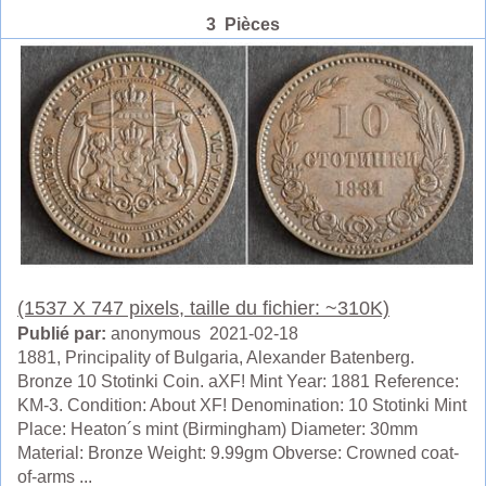
3 Pièces
(1537 X 747 pixels, taille du fichier: ~310K)
Publié par:
anonymous 2021-02-18
1881, Principality of Bulgaria, Alexander Batenberg.
Bronze 10 Stotinki Coin. aXF! Mint Year: 1881 Reference:
KM-3. Condition: About XF! Denomination: 10 Stotinki Mint
Place: Heaton´s mint (Birmingham) Diameter: 30mm
Material: Bronze Weight: 9.99gm Obverse: Crowned coat-
of-arms ...