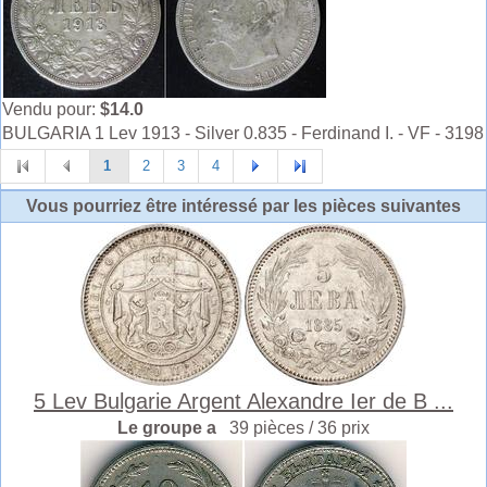
Vendu pour:
$14.0
BULGARIA 1 Lev 1913 - Silver 0.835 - Ferdinand I. - VF - 3198
1
2
3
4
Vous pourriez être intéressé par les pièces suivantes
5 Lev Bulgarie Argent Alexandre Ier de B ...
Le groupe a
39 pièces / 36 prix