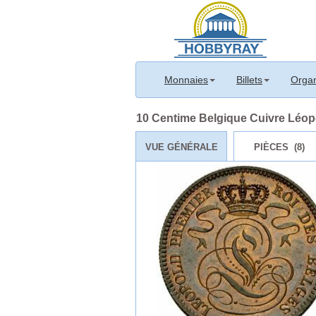
Monnaies
Billets
Organ
10 Centime Belgique Cuivre Léopo
VUE GÉNÉRALE
PIÈCES (8)