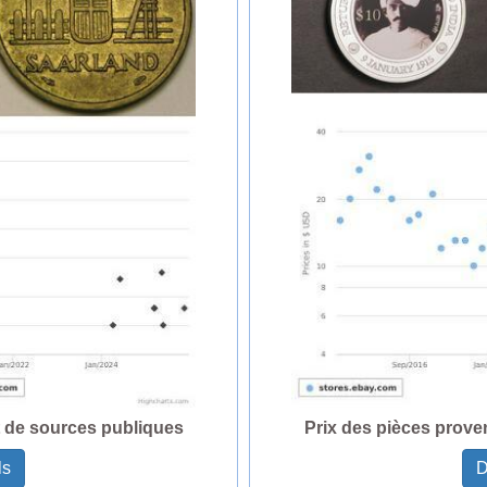
t de sources publiques
Prix des pièces prove
ls
D