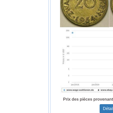
Prix des pièces provenan
Détai