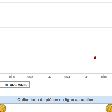
Collections de pièces en ligne associées