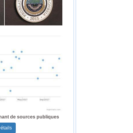
nant de sources publiques
étails