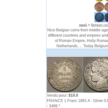
»
spa1
Belgian coi
Nice Belgian coins from middle ages
different countries and empires and 
of Roman Empire, Holly Roma
Netherlands, ... Today Belgium 
Vendu pour:
$10.0
FRANCE 1 Franc 1881 A - Silver 0.
- 3486 *