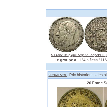
5 Franc Belgique Argent Leopold II (1
Le groupe a
134 pièces / 116
- Prix historiques des p
2026-07-29
20 Franc S