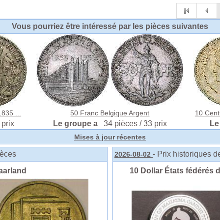
Vous pourriez être intéressé par les pièces suivantes
835 ...
50 Franc Belgique Argent
10 Cent
 prix
Le groupe a
34 pièces / 33 prix
Le
Mises à jour récentes
ièces
- Prix historiques 
2026-08-02
aarland
10 Dollar États fédérés 