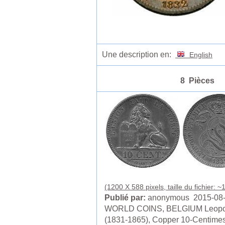
Une description en:
English
8 Pièces
(1200 X 588 pixels, taille du fichier: 
Publié par:
anonymous 2015-08
WORLD COINS, BELGIUM Leopol
(1831-1865), Copper 10-Centimes