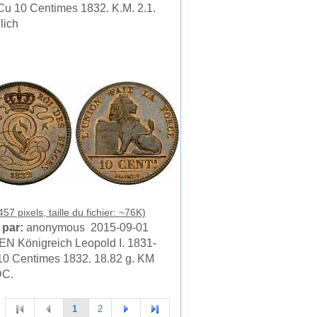
Cu 10 Centimes 1832. K.M. 2.1.
lich
57 pixels, taille du fichier: ~76K)
 par:
anonymous 2015-09-01
N Königreich Leopold I. 1831-
10 Centimes 1832. 18.82 g. KM
DC.
1
2