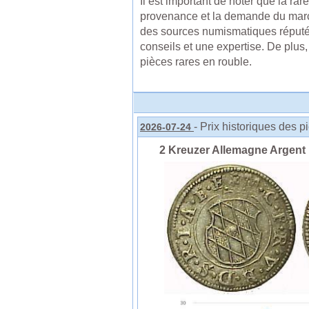
Il est important de noter que la rar
provenance et la demande du marché
des sources numismatiques réputé
conseils et une expertise. De plus, 
pièces rares en rouble.
- Prix historiques des p
2026-07-24
2 Kreuzer Allemagne Argent Ma