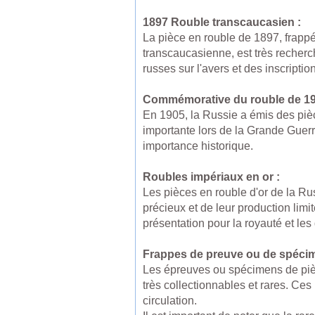
1897 Rouble transcaucasien :
La pièce en rouble de 1897, frappée 
transcaucasienne, est très recherc
russes sur l'avers et des inscripti
Commémorative du rouble de 19
En 1905, la Russie a émis des pièc
importante lors de la Grande Guerr
importance historique.
Roubles impériaux en or :
Les pièces en rouble d'or de la Ru
précieux et de leur production li
présentation pour la royauté et les 
Frappes de preuve ou de spécim
Les épreuves ou spécimens de pièc
très collectionnables et rares. Ces
circulation.