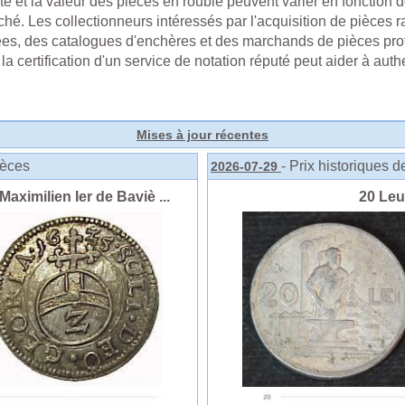
eté et la valeur des pièces en rouble peuvent varier en fonction de 
. Les collectionneurs intéressés par l'acquisition de pièces r
es, des catalogues d'enchères et des marchands de pièces prof
la certification d'un service de notation réputé peut aider à authen
Mises à jour récentes
ièces
- Prix historiques 
2026-07-29
ximilien Ier de Baviè ...
20 Le