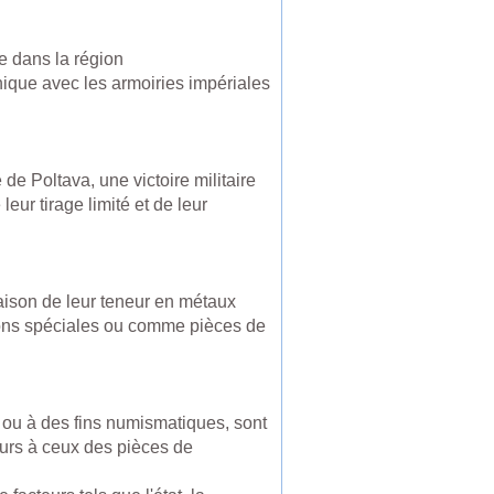
ée dans la région
nique avec les armoiries impériales
e Poltava, une victoire militaire
ur tirage limité et de leur
aison de leur teneur en métaux
sions spéciales ou comme pièces de
 ou à des fins numismatiques, sont
eurs à ceux des pièces de