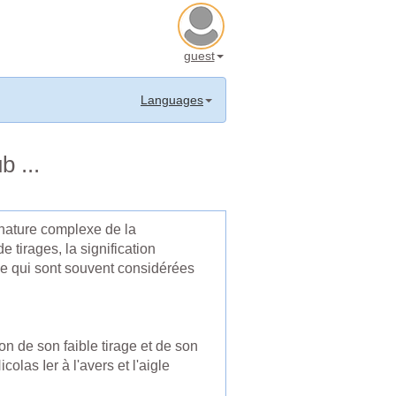
guest
Languages
b ...
a nature complexe de la
 tirages, la signification
le qui sont souvent considérées
n de son faible tirage et de son
olas Ier à l'avers et l'aigle