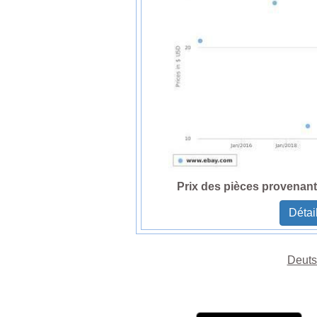
Prix des pièces provenan
Détai
Deuts