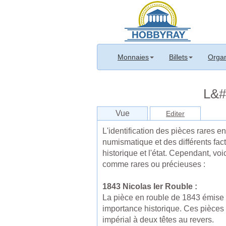
Monnaies
Billets
Organ
L&#3
Vue
Editer
L'identification des pièces rares e
numismatique et des différents facte
historique et l'état. Cependant, v
comme rares ou précieuses :
1843 Nicolas Ier Rouble :
La pièce en rouble de 1843 émise s
importance historique. Ces pièces o
impérial à deux têtes au revers.