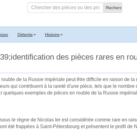
izer
Détente
Histoire
9;identification des pièces rares en rou
n rouble de la Russie impériale peut être difficile en raison de l
urs qui contribuent à la rareté d'une pièce, tels que le nombre de
oici quelques exemples de pièces en rouble de la Russie impéria
ous le règne de Nicolas Ier est considérée comme rare en raiso
nt été frappées à Saint-Pétersbourg et présentent le profil de Nic