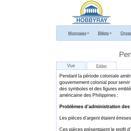
Monnaies
Billets
Organ
Pen
Vue
Editer
Pendant la période coloniale améri
gouvernement colonial pour servir 
des symboles et des figures emblé
américaine des Philippines :
Problèmes d'administration des 
Les pièces d'argent étaient émises
Ces pièces présentaient le profil d'