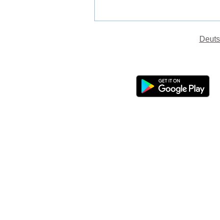
Deuts