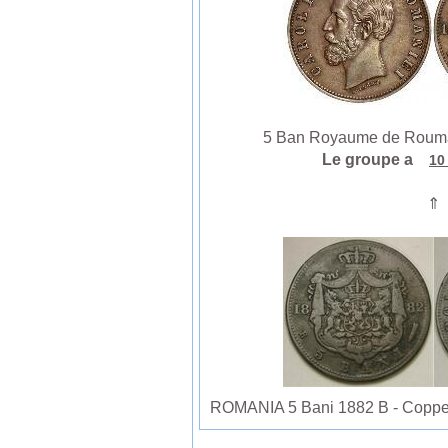
5 Ban Royaume de Rouman
Le groupe a
10
⇑
ROMANIA 5 Bani 1882 B - Copper -