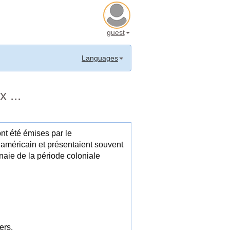
guest
Languages
 ...
nt été émises par le
 américain et présentaient souvent
aie de la période coloniale
ers.