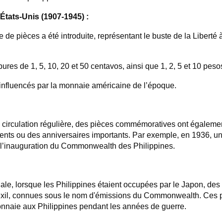
États-Unis (1907-1945) :
 de pièces a été introduite, représentant le buste de la Liberté à
es de 1, 5, 10, 20 et 50 centavos, ainsi que 1, 2, 5 et 10 peso
 influencés par la monnaie américaine de l’époque.
circulation régulière, des pièces commémoratives ont égalemen
nts ou des anniversaires importants. Par exemple, en 1936, u
 l’inauguration du Commonwealth des Philippines.
e, lorsque les Philippines étaient occupées par le Japon, des
exil, connues sous le nom d'émissions du Commonwealth. Ces pi
onnaie aux Philippines pendant les années de guerre.