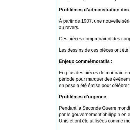
Problèmes d'administration des 
À partir de 1907, une nouvelle série
au revers.
Ces pièces comprenaient des coupur
Les dessins de ces pièces ont été
Enjeux commémoratifs :
En plus des pièces de monnaie en 
période pour marquer des événeme
en peso a été émise pour célébrer
Problèmes d'urgence :
Pendant la Seconde Guerre mondial
par le gouvernement philippin en 
Unis et ont été utilisées comme m