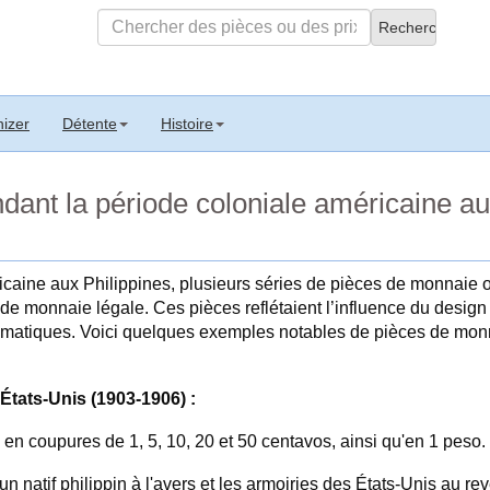
izer
Détente
Histoire
dant la période coloniale américaine aux
caine aux Philippines, plusieurs séries de pièces de monnaie o
de monnaie légale. Ces pièces reflétaient l’influence du design
matiques. Voici quelques exemples notables de pièces de monn
États-Unis (1903-1906) :
 en coupures de 1, 5, 10, 20 et 50 centavos, ainsi qu'en 1 peso.
un natif philippin à l'avers et les armoiries des États-Unis au rev