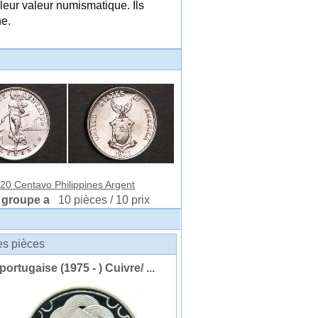
leur valeur numismatique. Ils
ne.
20 Centavo Philippines Argent
 groupe a
10 pièces / 10 prix
des pièces
tugaise (1975 - ) Cuivre/ ...