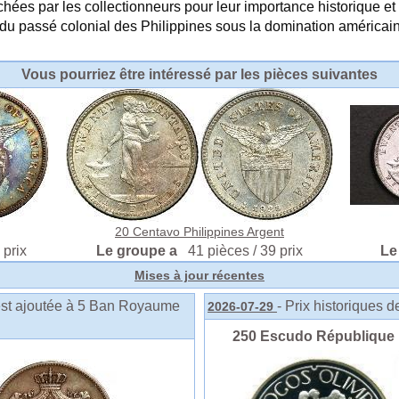
ées par les collectionneurs pour leur importance historique et 
s du passé colonial des Philippines sous la domination américai
Vous pourriez être intéressé par les pièces suivantes
20 Centavo Philippines Argent
 prix
Le groupe a
41 pièces / 39 prix
Le
Mises à jour récentes
est ajoutée à 5 Ban Royaume
- Prix historiques 
2026-07-29
250 Escudo République por