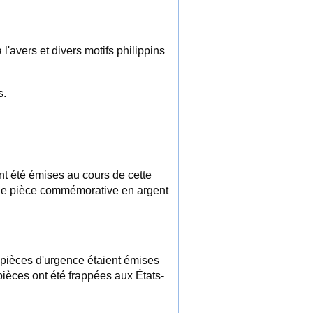
 l'avers et divers motifs philippins
s.
t été émises au cours de cette
ne pièce commémorative en argent
 pièces d'urgence étaient émises
èces ont été frappées aux États-