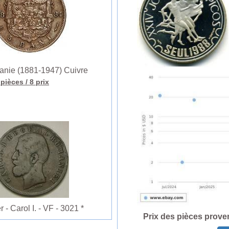
ie (1881-1947) Cuivre
 pièces
/ 8 prix
 Carol I. - VF - 3021 *
Prix des pièces prove