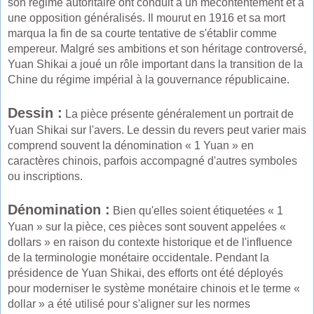
son régime autoritaire ont conduit à un mécontentement et à
une opposition généralisés. Il mourut en 1916 et sa mort
marqua la fin de sa courte tentative de s'établir comme
empereur. Malgré ses ambitions et son héritage controversé,
Yuan Shikai a joué un rôle important dans la transition de la
Chine du régime impérial à la gouvernance républicaine.
Dessin :
La pièce présente généralement un portrait de
Yuan Shikai sur l'avers. Le dessin du revers peut varier mais
comprend souvent la dénomination « 1 Yuan » en
caractères chinois, parfois accompagné d'autres symboles
ou inscriptions.
Dénomination :
Bien qu'elles soient étiquetées « 1
Yuan » sur la pièce, ces pièces sont souvent appelées «
dollars » en raison du contexte historique et de l'influence
de la terminologie monétaire occidentale. Pendant la
présidence de Yuan Shikai, des efforts ont été déployés
pour moderniser le système monétaire chinois et le terme «
dollar » a été utilisé pour s'aligner sur les normes