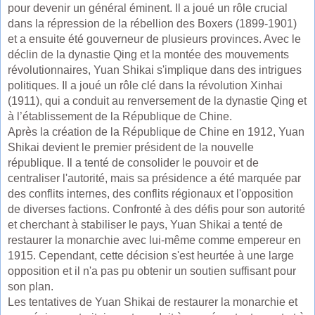
pour devenir un général éminent. Il a joué un rôle crucial
dans la répression de la rébellion des Boxers (1899-1901)
et a ensuite été gouverneur de plusieurs provinces. Avec le
déclin de la dynastie Qing et la montée des mouvements
révolutionnaires, Yuan Shikai s'implique dans des intrigues
politiques. Il a joué un rôle clé dans la révolution Xinhai
(1911), qui a conduit au renversement de la dynastie Qing et
à l’établissement de la République de Chine.
Après la création de la République de Chine en 1912, Yuan
Shikai devient le premier président de la nouvelle
république. Il a tenté de consolider le pouvoir et de
centraliser l'autorité, mais sa présidence a été marquée par
des conflits internes, des conflits régionaux et l'opposition
de diverses factions. Confronté à des défis pour son autorité
et cherchant à stabiliser le pays, Yuan Shikai a tenté de
restaurer la monarchie avec lui-même comme empereur en
1915. Cependant, cette décision s'est heurtée à une large
opposition et il n'a pas pu obtenir un soutien suffisant pour
son plan.
Les tentatives de Yuan Shikai de restaurer la monarchie et