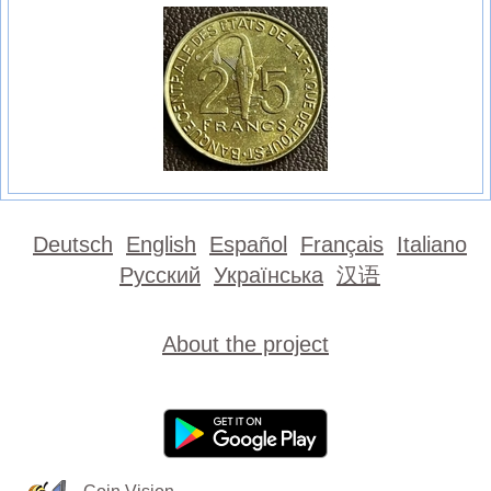
Deutsch
English
Español
Français
Italiano
Русский
Українська
汉语
About the project