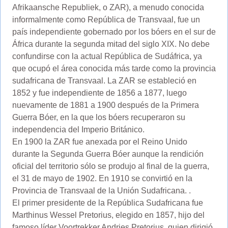
Afrikaansche Republiek, o ZAR), a menudo conocida
informalmente como República de Transvaal, fue un
país independiente gobernado por los bóers en el sur de
África durante la segunda mitad del siglo XIX. No debe
confundirse con la actual República de Sudáfrica, ya
que ocupó el área conocida más tarde como la provincia
sudafricana de Transvaal. La ZAR se estableció en
1852 y fue independiente de 1856 a 1877, luego
nuevamente de 1881 a 1900 después de la Primera
Guerra Bóer, en la que los bóers recuperaron su
independencia del Imperio Británico.
En 1900 la ZAR fue anexada por el Reino Unido
durante la Segunda Guerra Bóer aunque la rendición
oficial del territorio sólo se produjo al final de la guerra,
el 31 de mayo de 1902. En 1910 se convirtió en la
Provincia de Transvaal de la Unión Sudafricana. .
El primer presidente de la República Sudafricana fue
Marthinus Wessel Pretorius, elegido en 1857, hijo del
famoso líder Voortrekker Andries Pretorius, quien dirigió