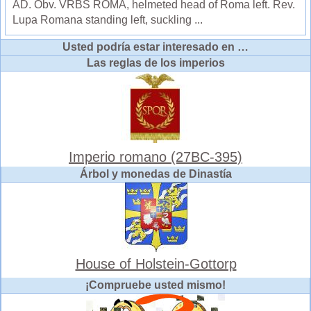
AD. Obv. VRBS ROMA, helmeted head of Roma left. Rev.
Lupa Romana standing left, suckling ...
Usted podría estar interesado en …
Las reglas de los imperios
Imperio romano (27BC-395)
Árbol y monedas de Dinastía
House of Holstein-Gottorp
¡Compruebe usted mismo!