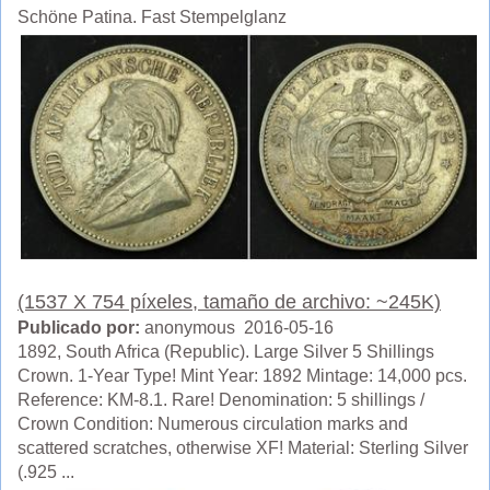
Schöne Patina. Fast Stempelglanz
(1537 X 754 píxeles, tamaño de archivo: ~245K)
Publicado por:
anonymous 2016-05-16
1892, South Africa (Republic). Large Silver 5 Shillings
Crown. 1-Year Type! Mint Year: 1892 Mintage: 14,000 pcs.
Reference: KM-8.1. Rare! Denomination: 5 shillings /
Crown Condition: Numerous circulation marks and
scattered scratches, otherwise XF! Material: Sterling Silver
(.925 ...