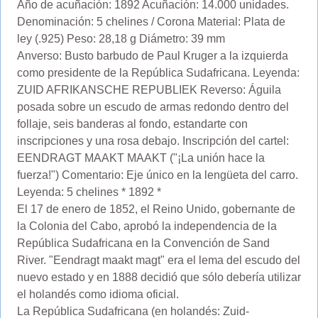
Año de acuñación: 1892 Acuñación: 14.000 unidades.
Denominación: 5 chelines / Corona Material: Plata de
ley (.925) Peso: 28,18 g Diámetro: 39 mm
Anverso: Busto barbudo de Paul Kruger a la izquierda
como presidente de la República Sudafricana. Leyenda:
ZUID AFRIKANSCHE REPUBLIEK Reverso: Águila
posada sobre un escudo de armas redondo dentro del
follaje, seis banderas al fondo, estandarte con
inscripciones y una rosa debajo. Inscripción del cartel:
EENDRAGT MAAKT MAAKT ("¡La unión hace la
fuerza!") Comentario: Eje único en la lengüeta del carro.
Leyenda: 5 chelines * 1892 *
El 17 de enero de 1852, el Reino Unido, gobernante de
la Colonia del Cabo, aprobó la independencia de la
República Sudafricana en la Convención de Sand
River. "Eendragt maakt magt" era el lema del escudo del
nuevo estado y en 1888 decidió que sólo debería utilizar
el holandés como idioma oficial.
La República Sudafricana (en holandés: Zuid-