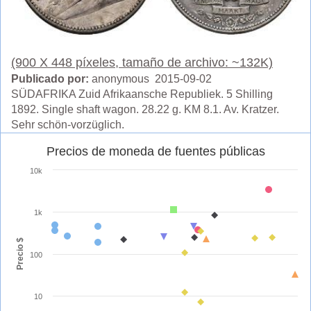
(900 X 448 píxeles, tamaño de archivo: ~132K)
Publicado por:
anonymous 2015-09-02
SÜDAFRIKA Zuid Afrikaansche Republiek. 5 Shilling
1892. Single shaft wagon. 28.22 g. KM 8.1. Av. Kratzer.
Sehr schön-vorzüglich.