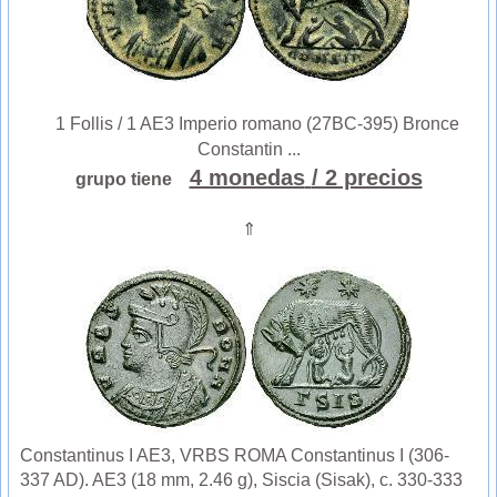
1 Follis / 1 AE3 Imperio romano (27BC-395) Bronce
Constantin ...
4 monedas
/ 2 precios
grupo tiene
⇑
Constantinus I AE3, VRBS ROMA Constantinus I (306-
337 AD). AE3 (18 mm, 2.46 g), Siscia (Sisak), c. 330-333