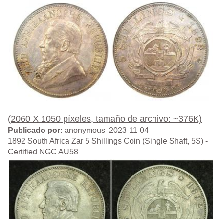
(2060 X 1050 píxeles, tamaño de archivo: ~376K)
Publicado por:
anonymous 2023-11-04
1892 South Africa Zar 5 Shillings Coin (Single Shaft, 5S) -
Certified NGC AU58