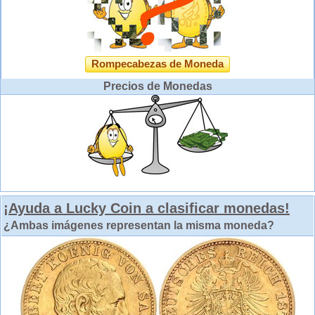
Rompecabezas de Moneda
Precios de Monedas
¡Ayuda a Lucky Coin a clasificar monedas!
¿Ambas imágenes representan la misma moneda?