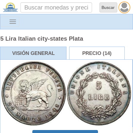
Toggle
navigation
5 Lira Italian city-states Plata
VISIÓN GENERAL
PRECIO (14)