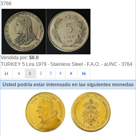
3766
Vendida por:
$6.0
TURKEY 5 Lira 1979 - Stainless Steel - F.A.O. - aUNC - 3764
1
2
3
4
Usted podría estar interesado en las siguientes monedas