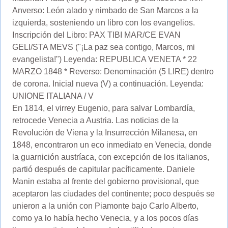
Anverso: León alado y nimbado de San Marcos a la
izquierda, sosteniendo un libro con los evangelios.
Inscripción del Libro: PAX TIBI MAR/CE EVAN
GELI/STA MEVS ("¡La paz sea contigo, Marcos, mi
evangelista!") Leyenda: REPUBLICA VENETA * 22
MARZO 1848 * Reverso: Denominación (5 LIRE) dentro
de corona. Inicial nueva (V) a continuación. Leyenda:
UNIONE ITALIANA / V
En 1814, el virrey Eugenio, para salvar Lombardía,
retrocede Venecia a Austria. Las noticias de la
Revolución de Viena y la Insurrección Milanesa, en
1848, encontraron un eco inmediato en Venecia, donde
la guarnición austríaca, con excepción de los italianos,
partió después de capitular pacíficamente. Daniele
Manin estaba al frente del gobierno provisional, que
aceptaron las ciudades del continente; poco después se
unieron a la unión con Piamonte bajo Carlo Alberto,
como ya lo había hecho Venecia, y a los pocos días