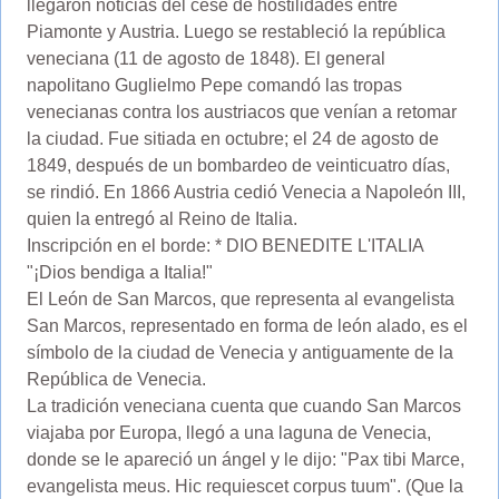
llegaron noticias del cese de hostilidades entre
Piamonte y Austria. Luego se restableció la república
veneciana (11 de agosto de 1848). El general
napolitano Guglielmo Pepe comandó las tropas
venecianas contra los austriacos que venían a retomar
la ciudad. Fue sitiada en octubre; el 24 de agosto de
1849, después de un bombardeo de veinticuatro días,
se rindió. En 1866 Austria cedió Venecia a Napoleón III,
quien la entregó al Reino de Italia.
Inscripción en el borde: * DIO BENEDITE L'ITALIA
"¡Dios bendiga a Italia!"
El León de San Marcos, que representa al evangelista
San Marcos, representado en forma de león alado, es el
símbolo de la ciudad de Venecia y antiguamente de la
República de Venecia.
La tradición veneciana cuenta que cuando San Marcos
viajaba por Europa, llegó a una laguna de Venecia,
donde se le apareció un ángel y le dijo: "Pax tibi Marce,
evangelista meus. Hic requiescet corpus tuum". (Que la