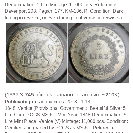
Denomination: 5 Lire Mintage: 11,000 pcs. Reference:
Davenport 208, Pagani 177, KM-186. R! Condition: Dark
toning in reverse, uneven toning in obverse, otherwise a ...
(1537 X 745 píxeles, tamaño de archivo: ~210K)
Publicado por:
anonymous 2018-11-13
1848, Venice (Provisional Government). Beautiful Silver 5
Lire Coin. PCGS MS-61! Mint Year: 1848 Denomination: 5
Lire Mint Place: Venice (V) Mintage: 11,000 pcs. Condition:
Certified and graded by PCGS as MS-61! Reference: