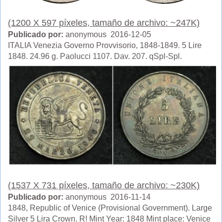
(1200 X 597 píxeles, tamaño de archivo: ~247K)
Publicado por:
anonymous 2016-12-05
ITALIA Venezia Governo Provvisorio, 1848-1849. 5 Lire
1848. 24.96 g. Paolucci 1107. Dav. 207. qSpl-Spl.
(1537 X 731 píxeles, tamaño de archivo: ~230K)
Publicado por:
anonymous 2016-11-14
1848, Republic of Venice (Provisional Government). Large
Silver 5 Lira Crown. R! Mint Year: 1848 Mint place: Venice