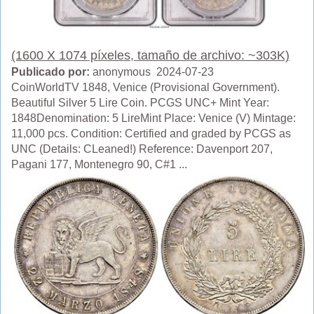
(1600 X 1074 píxeles, tamaño de archivo: ~303K)
Publicado por:
anonymous 2024-07-23
CoinWorldTV 1848, Venice (Provisional Government).
Beautiful Silver 5 Lire Coin. PCGS UNC+ Mint Year:
1848Denomination: 5 LireMint Place: Venice (V) Mintage:
11,000 pcs. Condition: Certified and graded by PCGS as
UNC (Details: CLeaned!) Reference: Davenport 207,
Pagani 177, Montenegro 90, C#1 ...