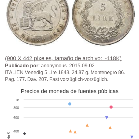
(900 X 442 píxeles, tamaño de archivo: ~118K)
Publicado por:
anonymous 2015-09-02
ITALIEN Venedig 5 Lire 1848. 24.87 g. Montenegro 86.
Pag. 177. Dav. 207. Fast vorzüglich-vorzüglich.