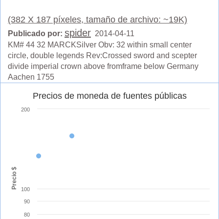
(382 X 187 píxeles, tamaño de archivo: ~19K)
spider
Publicado por:
2014-04-11
KM# 44 32 MARCKSilver Obv: 32 within small center
circle, double legends Rev:Crossed sword and scepter
divide imperial crown above fromframe below Germany
Aachen 1755