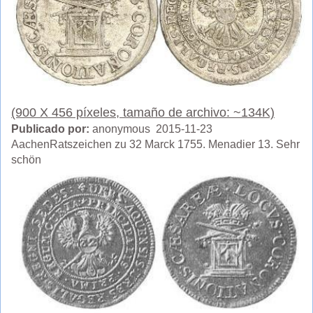
(900 X 456 píxeles, tamaño de archivo: ~134K)
Publicado por:
anonymous 2015-11-23
AachenRatszeichen zu 32 Marck 1755. Menadier 13. Sehr
schön