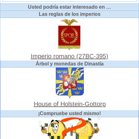
Usted podría estar interesado en …
Las reglas de los imperios
Imperio romano (27BC-395)
Árbol y monedas de Dinastía
House of Holstein-Gottorp
¡Compruebe usted mismo!