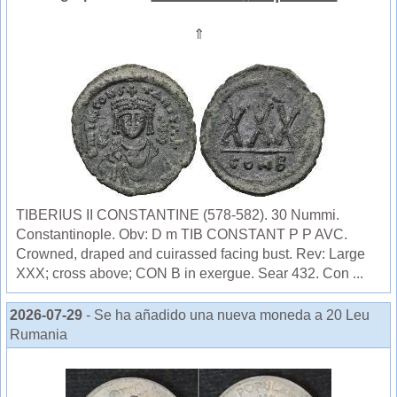
⇑
TIBERIUS II CONSTANTINE (578-582). 30 Nummi.
Constantinople. Obv: D m TIB CONSTANT P P AVC.
Crowned, draped and cuirassed facing bust. Rev: Large
XXX; cross above; CON B in exergue. Sear 432. Con ...
2026-07-29
- Se ha añadido una nueva moneda a 20 Leu
Rumania