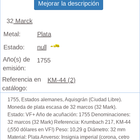
Mejorar la descripción
32
Marck
Metal:
Plata
Estado:
null
Año(s) de
1755
emisión:
Referencia en
KM-44 (2)
catálogo:
1755, Estados alemanes, Aquisgrán (Ciudad Libre).
Moneda de plata escasa de 32 marcos (32 Mark).
Estado: VF+ Año de acuñación: 1755 Denominaciones:
32 marcos (32 Mark) Referencia: Krumbach 217, KM-44
(¡550 dólares en VF!) Peso: 10,29 g Diámetro: 32 mm
Material: Plata Anverso: Insignia imperial (corona, cetro