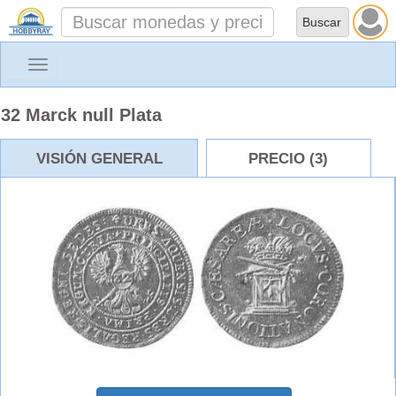
Toggle
navigation
32 Marck null Plata
VISIÓN GENERAL
PRECIO (3)