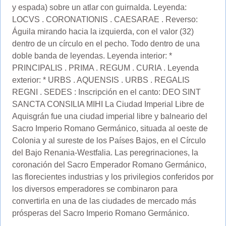
y espada) sobre un atlar con guirnalda. Leyenda:
LOCVS . CORONATIONIS . CAESARAE . Reverso:
Águila mirando hacia la izquierda, con el valor (32)
dentro de un círculo en el pecho. Todo dentro de una
doble banda de leyendas. Leyenda interior: *
PRINCIPALIS . PRIMA . REGUM . CURIA . Leyenda
exterior: * URBS . AQUENSIS . URBS . REGALIS
REGNI . SEDES : Inscripción en el canto: DEO SINT
SANCTA CONSILIA MIHI La Ciudad Imperial Libre de
Aquisgrán fue una ciudad imperial libre y balneario del
Sacro Imperio Romano Germánico, situada al oeste de
Colonia y al sureste de los Países Bajos, en el Círculo
del Bajo Renania-Westfalia. Las peregrinaciones, la
coronación del Sacro Emperador Romano Germánico,
las florecientes industrias y los privilegios conferidos por
los diversos emperadores se combinaron para
convertirla en una de las ciudades de mercado más
prósperas del Sacro Imperio Romano Germánico.