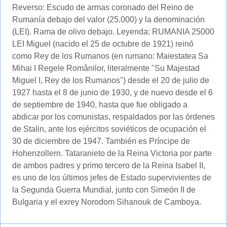
Reverso: Escudo de armas coronado del Reino de
Rumanía debajo del valor (25.000) y la denominación
(LEI). Rama de olivo debajo. Leyenda: RUMANIA 25000
LEI Miguel (nacido el 25 de octubre de 1921) reinó
como Rey de los Rumanos (en rumano: Maiestatea Sa
Mihai I Regele Românilor, literalmente "Su Majestad
Miguel I, Rey de los Rumanos") desde el 20 de julio de
1927 hasta el 8 de junio de 1930, y de nuevo desde el 6
de septiembre de 1940, hasta que fue obligado a
abdicar por los comunistas, respaldados por las órdenes
de Stalin, ante los ejércitos soviéticos de ocupación el
30 de diciembre de 1947. También es Príncipe de
Hohenzollern. Tataranieto de la Reina Victoria por parte
de ambos padres y primo tercero de la Reina Isabel II,
es uno de los últimos jefes de Estado supervivientes de
la Segunda Guerra Mundial, junto con Simeón II de
Bulgaria y el exrey Norodom Sihanouk de Camboya.