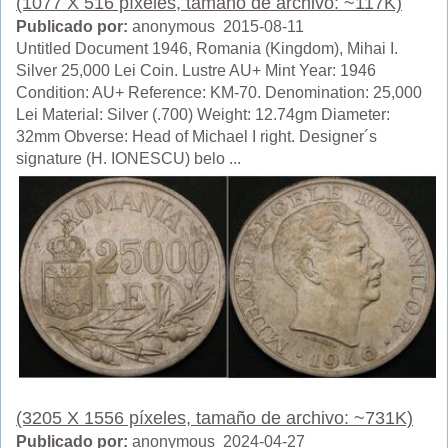
(1077 X 516 píxeles, tamaño de archivo: ~117K)
Publicado por:
anonymous 2015-08-11
Untitled Document 1946, Romania (Kingdom), Mihai I.
Silver 25,000 Lei Coin. Lustre AU+ Mint Year: 1946
Condition: AU+ Reference: KM-70. Denomination: 25,000
Lei Material: Silver (.700) Weight: 12.74gm Diameter:
32mm Obverse: Head of Michael I right. Designer´s
signature (H. IONESCU) belo ...
(3205 X 1556 píxeles, tamaño de archivo: ~731K)
Publicado por:
anonymous 2024-04-27