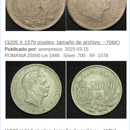
(3205 X 1570 píxeles, tamaño de archivo: ~706K)
Publicado por:
anonymous 2025-03-15
ROMANIA 25000 Lei 1946 - Silver .700 - XF- 1578