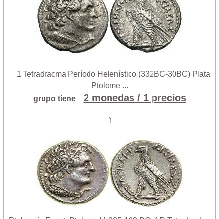
1 Tetradracma Período Helenístico (332BC-30BC) Plata
Ptolome ...
2 monedas
/ 1 precios
grupo tiene
⇑