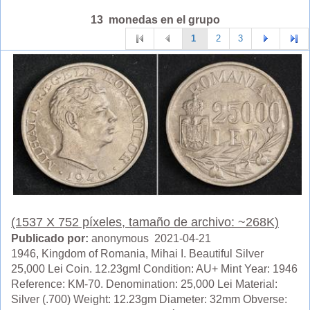
13 monedas en el grupo
1
2
3
(1537 X 752 píxeles, tamaño de archivo: ~268K)
Publicado por:
anonymous 2021-04-21
1946, Kingdom of Romania, Mihai I. Beautiful Silver
25,000 Lei Coin. 12.23gm! Condition: AU+ Mint Year: 1946
Reference: KM-70. Denomination: 25,000 Lei Material:
Silver (.700) Weight: 12.23gm Diameter: 32mm Obverse: