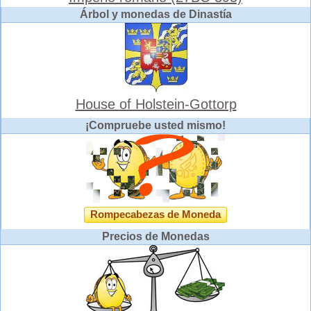
Árbol y monedas de Dinastía
House of Holstein-Gottorp
¡Compruebe usted mismo!
Rompecabezas de Moneda
Precios de Monedas