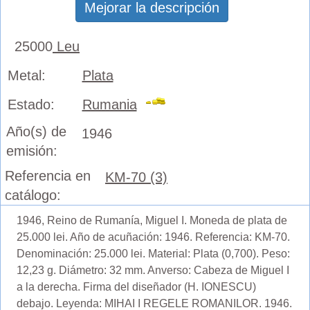
Mejorar la descripción
25000
Leu
Metal:
Plata
Estado:
Rumania
Año(s) de
1946
emisión:
Referencia en
KM-70 (3)
catálogo:
1946, Reino de Rumanía, Miguel I. Moneda de plata de
25.000 lei. Año de acuñación: 1946. Referencia: KM-70.
Denominación: 25.000 lei. Material: Plata (0,700). Peso:
12,23 g. Diámetro: 32 mm. Anverso: Cabeza de Miguel I
a la derecha. Firma del diseñador (H. IONESCU)
debajo. Leyenda: MIHAI I REGELE ROMANILOR. 1946.