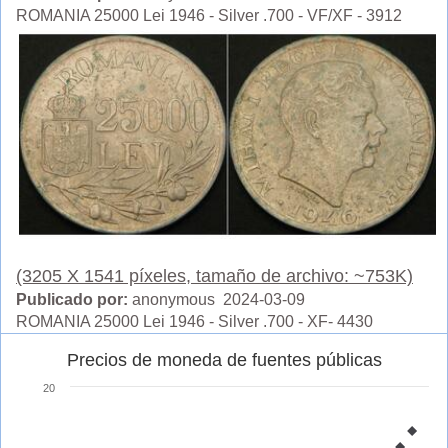
ROMANIA 25000 Lei 1946 - Silver .700 - VF/XF - 3912
(3205 X 1541 píxeles, tamaño de archivo: ~753K)
Publicado por:
anonymous 2024-03-09
ROMANIA 25000 Lei 1946 - Silver .700 - XF- 4430