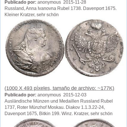
Publicado por:
anonymous 2015-11-28
Russland, Anna Ivanovna Rubel 1738. Davenport 1675.
Kleiner Kratzer, sehr schön
(1000 X 493 píxeles, tamaño de archivo: ~177K)
Publicado por:
anonymous 2015-12-03
Ausländische Münzen und Medaillen Russland Rubel
1737, Roter Münzhof Moskau. Diakov 1.1.3.22-24,
Davenport 1675, Bitkin 199. Winz. Kratzer, sehr schön