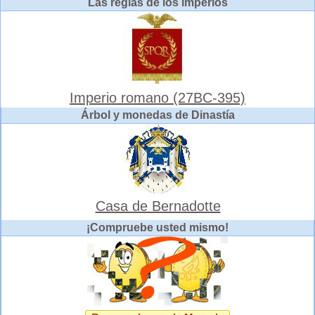
Las reglas de los imperios
Imperio romano (27BC-395)
Árbol y monedas de Dinastía
Casa de Bernadotte
¡Compruebe usted mismo!