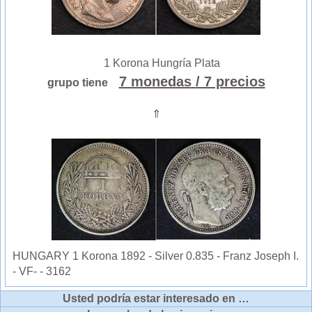
1 Korona Hungría Plata
7 monedas
/ 7 precios
grupo tiene
⇑
HUNGARY 1 Korona 1892 - Silver 0.835 - Franz Joseph I.
- VF- - 3162
Usted podría estar interesado en …