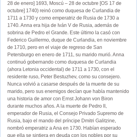
28 de enero] 1693, Moscú – 28 de octubre [OS 17 de
octubre] 1740) reinó como duquesa de Curlandia de
1711 a 1730 y como emperatriz de Rusia de 1730 a
1740. Anna era hija de Iván V de Rusia, además de
sobrina de Pedro el Grande. Este último la casó con
Federico Guillermo, duque de Curlandia, en noviembre
de 1710, pero en el viaje de regreso de San
Petersburgo en enero de 1711, su marido murió. Anna
continuó gobernando como duquesa de Curlandia
(ahora Letonia occidental) de 1711 a 1730, con el
residente ruso, Peter Bestuzhev, como su consejero.
Nunca volvió a casarse después de la muerte de su
marido, pero sus enemigos decían que había mantenido
una historia de amor con Ernst Johann von Biron
durante muchos años. A la muerte de Pedro II,
emperador de Rusia, el Consejo Privado Supremo de
Rusia, bajo el mando del príncipe Dmitri Galitzine,
nombró emperatriz a Ana en 1730. Habían esperado
que ella se sintiera en deuda con los nobles por su