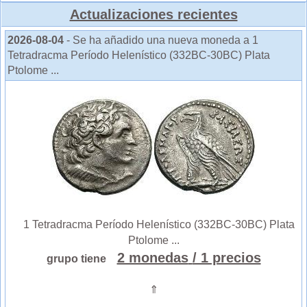
Actualizaciones recientes
2026-08-04
- Se ha añadido una nueva moneda a 1
Tetradracma Período Helenístico (332BC-30BC) Plata
Ptolome ...
1 Tetradracma Período Helenístico (332BC-30BC) Plata
Ptolome ...
2 monedas
/ 1 precios
grupo tiene
⇑