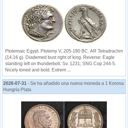
Ptolemaic Egypt. Ptolemy V, 205-180 BC. AR Tetradrachm
(14.16 g). Diademed bust right of king. Reverse: Eagle
standing left on thunderbolt. Sv. 1231; SNG Cop 244-5.
Nicely toned and bold. Extrem ...
2026-07-31
- Se ha añadido una nueva moneda a 1 Korona
Hungría Plata