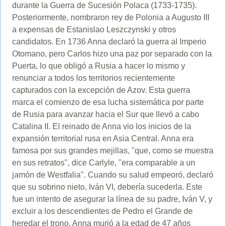
durante la Guerra de Sucesión Polaca (1733-1735).
Posteriormente, nombraron rey de Polonia a Augusto III
a expensas de Estanislao Leszczynski y otros
candidatos. En 1736 Anna declaró la guerra al Imperio
Otomano, pero Carlos hizo una paz por separado con la
Puerta, lo que obligó a Rusia a hacer lo mismo y
renunciar a todos los territorios recientemente
capturados con la excepción de Azov. Esta guerra
marca el comienzo de esa lucha sistemática por parte
de Rusia para avanzar hacia el Sur que llevó a cabo
Catalina II. El reinado de Anna vio los inicios de la
expansión territorial rusa en Asia Central. Anna era
famosa por sus grandes mejillas, "que, como se muestra
en sus retratos", dice Carlyle, "era comparable a un
jamón de Westfalia". Cuando su salud empeoró, declaró
que su sobrino nieto, Iván VI, debería sucederla. Este
fue un intento de asegurar la línea de su padre, Iván V, y
excluir a los descendientes de Pedro el Grande de
heredar el trono. Anna murió a la edad de 47 años