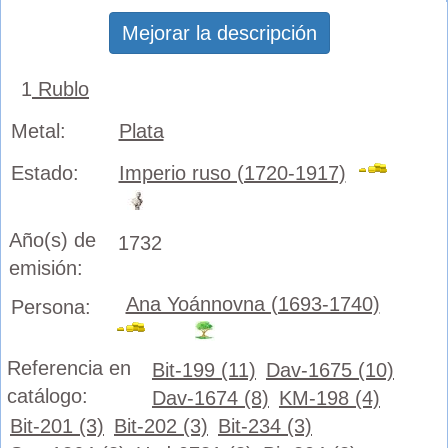
Mejorar la descripción
1
Rublo
Metal:
Plata
Estado:
Imperio ruso (1720-1917)
Año(s) de
1732
emisión:
Ana Yoánnovna (1693-1740)
Persona:
Referencia en
Bit-199 (11)
Dav-1675 (10)
catálogo:
Dav-1674 (8)
KM-198 (4)
Bit-201 (3)
Bit-202 (3)
Bit-234 (3)