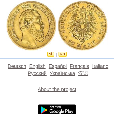
SÍ
|
NO
Deutsch
English
Español
Français
Italiano
Русский
Українська
汉语
About the project