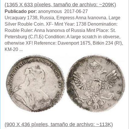
(1365 X 633 píxeles, tamaño de archivo: ~209K)
Publicado por:
anonymous 2017-06-27
Urcaquary 1738, Russia, Empress Anna Ivanovna. Large
Silver Rouble Coin. XF- Mint Year: 1738 Denomination:
Rouble Ruler: Anna Ivanonva of Russia Mint Place: St.
Petersburg (С.П.Б) Condition: A large scratch in obverse,
otherwise XF! Reference: Davenport 1675, Bitkin 234 (R!),
KM-20 ...
(900 X 436 píxeles, tamaño de archivo: ~113K)