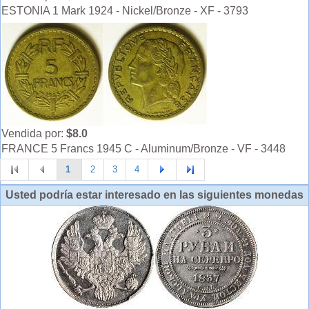
ESTONIA 1 Mark 1924 - Nickel/Bronze - XF - 3793
Vendida por:
$8.0
FRANCE 5 Francs 1945 C - Aluminum/Bronze - VF - 3448
1
2
3
4
Usted podría estar interesado en las siguientes monedas