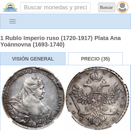
Toggle
navigation
1 Rublo Imperio ruso (1720-1917) Plata Ana
Yoánnovna (1693-1740)
VISIÓN GENERAL
PRECIO (35)