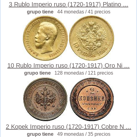
3 Rublo Imperio ruso (1720-1917) Platino ...
grupo tiene
44 monedas / 41 precios
10 Rublo Imperio ruso (1720-1917) Oro Ni ...
grupo tiene
128 monedas / 121 precios
2 Kopek Imperio ruso (1720-1917) Cobre N ...
grupo tiene
49 monedas / 35 precios