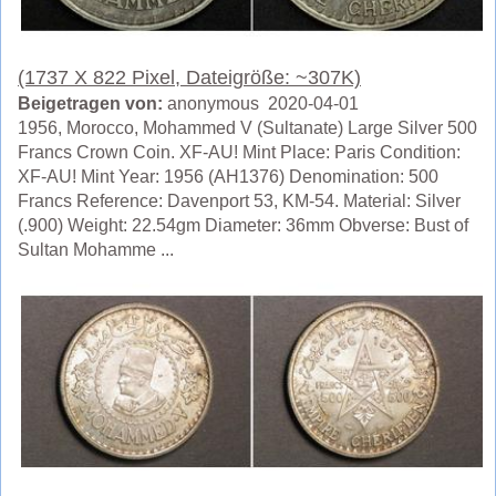
(1737 X 822 Pixel, Dateigröße: ~307K)
Beigetragen von:
anonymous 2020-04-01
1956, Morocco, Mohammed V (Sultanate) Large Silver 500
Francs Crown Coin. XF-AU! Mint Place: Paris Condition:
XF-AU! Mint Year: 1956 (AH1376) Denomination: 500
Francs Reference: Davenport 53, KM-54. Material: Silver
(.900) Weight: 22.54gm Diameter: 36mm Obverse: Bust of
Sultan Mohamme ...