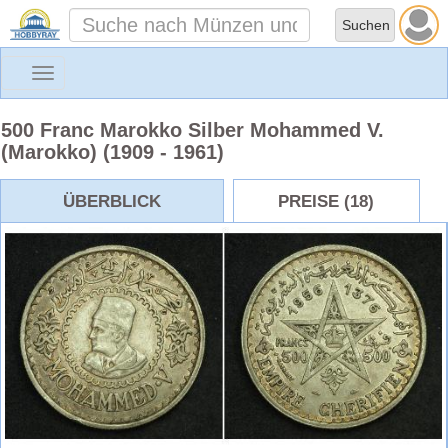
Toggle
navigation
500 Franc Marokko Silber Mohammed V.
(Marokko) (1909 - 1961)
ÜBERBLICK
PREISE (18)