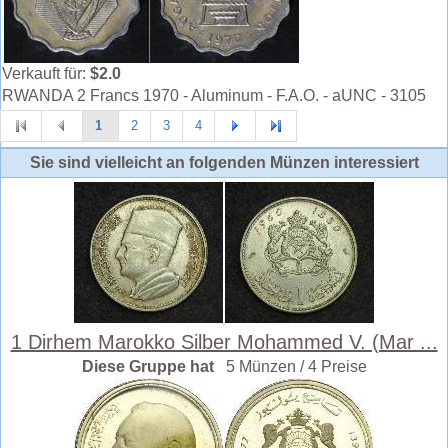
Verkauft für:
$2.0
RWANDA 2 Francs 1970 - Aluminum - F.A.O. - aUNC - 3105
1
2
3
4
Sie sind vielleicht an folgenden Münzen interessiert
1 Dirhem Marokko Silber Mohammed V. (Mar ...
Diese Gruppe hat
5 Münzen / 4 Preise