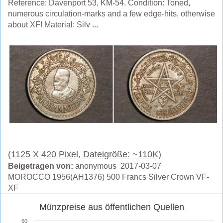
Reference: Davenport 53, KM-54. Condition: Toned,
numerous circulation-marks and a few edge-hits, otherwise
about XF! Material: Silv ...
(1125 X 420 Pixel, Dateigröße: ~110K)
Beigetragen von:
anonymous 2017-03-07
MOROCCO 1956(AH1376) 500 Francs Silver Crown VF-
XF