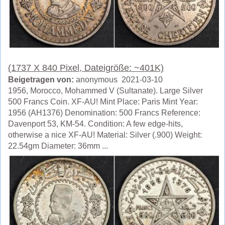
(1737 X 840 Pixel, Dateigröße: ~401K)
Beigetragen von:
anonymous 2021-03-10
1956, Morocco, Mohammed V (Sultanate). Large Silver
500 Francs Coin. XF-AU! Mint Place: Paris Mint Year:
1956 (AH1376) Denomination: 500 Francs Reference:
Davenport 53, KM-54. Condition: A few edge-hits,
otherwise a nice XF-AU! Material: Silver (.900) Weight:
22.54gm Diameter: 36mm ...