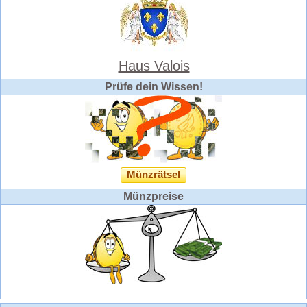
Haus Valois
Prüfe dein Wissen!
Münzrätsel
Münzpreise