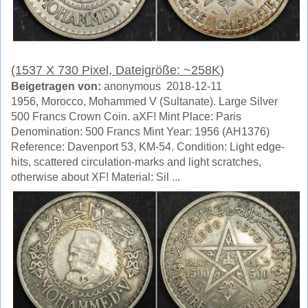
(1537 X 730 Pixel, Dateigröße: ~258K)
Beigetragen von:
anonymous 2018-12-11
1956, Morocco, Mohammed V (Sultanate). Large Silver
500 Francs Crown Coin. aXF! Mint Place: Paris
Denomination: 500 Francs Mint Year: 1956 (AH1376)
Reference: Davenport 53, KM-54. Condition: Light edge-
hits, scattered circulation-marks and light scratches,
otherwise about XF! Material: Sil ...