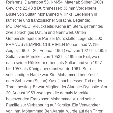
Referenz: Davenport 53, KM-54. Material: Silber (.900)
Gewicht: 22,48 g Durchmesser: 36 mm Vorderseite:
Büste von Sultan Mohammed V. links, Legenden in
kufischer und französischer Sprache. Legende:
MOHAMMED. VRückseite: Krone im Stern, getrenntes
zweisprachiges Datum und Nennwert. Unten
Geheimstempel der Pariser Münzstätte. Legende: 500
FRANCS / EMPIRE CHERIFIEN Mohammed V. (10.
August 1909 – 26. Februar 1961) war von 1927 bis 1953
Sultan von Marokko, von 1953 bis 1955 im Exil, wo er
nach seiner Rückkehr erneut als Sultan und von 1957
bis 1957 als König anerkannt wurde 1961. Sein
vollständiger Name war Sidi Mohammed ben Yusef,
oder Sohn von (Sultan) Yusef, nach dessen Tod er den
Thron bestieg. Er war Mitglied der Alaouite-Dynastie. Am
20. August 1953 zwangen die damals Marokko
besetzenden Franzosen Mohammed V. und seine
Familie zur Verbannung auf Korsika. Ein Verwandter
von ihm, Mohammed Ben Aarafa, wurde auf den Thron