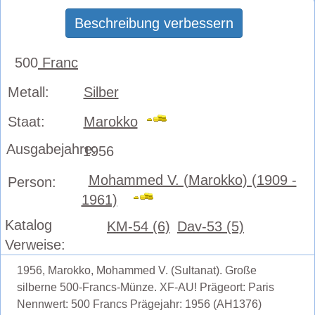
Beschreibung verbessern
500
Franc
Metall:
Silber
Staat:
Marokko
Ausgabejahre:
1956
Mohammed V. (Marokko) (1909 -
Person:
1961)
Katalog
KM-54 (6)
Dav-53 (5)
Verweise:
1956, Marokko, Mohammed V. (Sultanat). Große
silberne 500-Francs-Münze. XF-AU! Prägeort: Paris
Nennwert: 500 Francs Prägejahr: 1956 (AH1376)