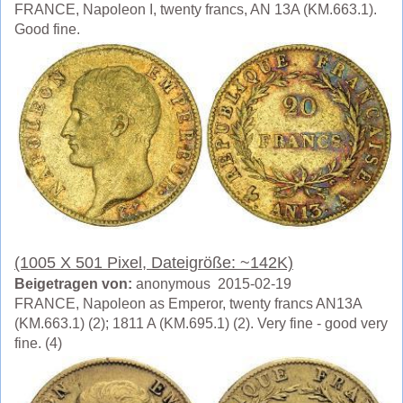
FRANCE, Napoleon I, twenty francs, AN 13A (KM.663.1).
Good fine.
(1005 X 501 Pixel, Dateigröße: ~142K)
Beigetragen von:
anonymous 2015-02-19
FRANCE, Napoleon as Emperor, twenty francs AN13A
(KM.663.1) (2); 1811 A (KM.695.1) (2). Very fine - good very
fine. (4)