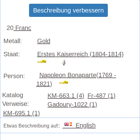
Beschreibung verbessern
20
Franc
Metall:
Gold
Staat:
Erstes Kaiserreich (1804-1814)
Napoleon Bonaparte(1769 -
Person:
1821)
Katalog
KM-663.1 (4)
Fr-487 (1)
Verweise:
Gadoury-1022 (1)
KM-695.1 (1)
English
Etwas Beschreibung auf::