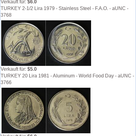
Verkauft für:
$6.0
TURKEY 2-1/2 Lira 1979 - Stainless Steel - F.A.O. - aUNC -
3768
Verkauft für:
$5.0
TURKEY 20 Lira 1981 - Aluminum - World Food Day - aUNC -
3766