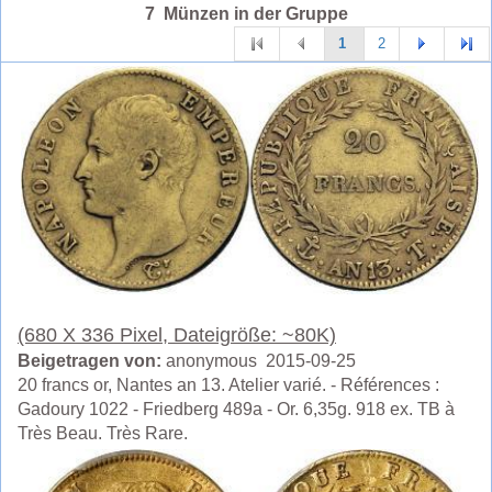
7 Münzen in der Gruppe
1
2
(680 X 336 Pixel, Dateigröße: ~80K)
Beigetragen von:
anonymous 2015-09-25
20 francs or, Nantes an 13. Atelier varié. - Références :
Gadoury 1022 - Friedberg 489a - Or. 6,35g. 918 ex. TB à
Très Beau. Très Rare.