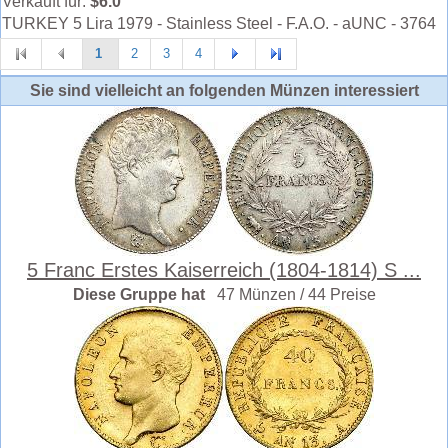
Verkauft für:
$6.0
TURKEY 5 Lira 1979 - Stainless Steel - F.A.O. - aUNC - 3764
1
2
3
4
Sie sind vielleicht an folgenden Münzen interessiert
5 Franc Erstes Kaiserreich (1804-1814) S ...
Diese Gruppe hat
47 Münzen / 44 Preise