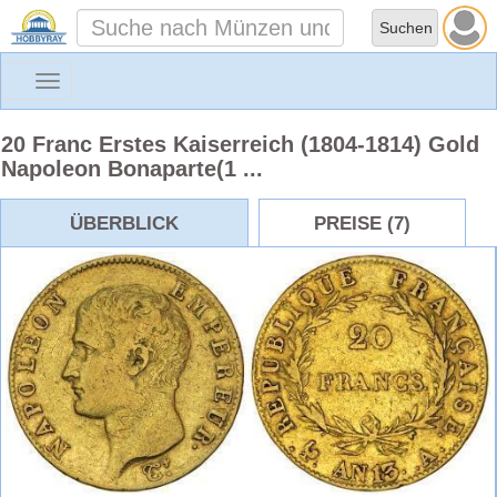
Toggle
navigation
20 Franc Erstes Kaiserreich (1804-1814) Gold
Napoleon Bonaparte(1 ...
ÜBERBLICK
PREISE (7)