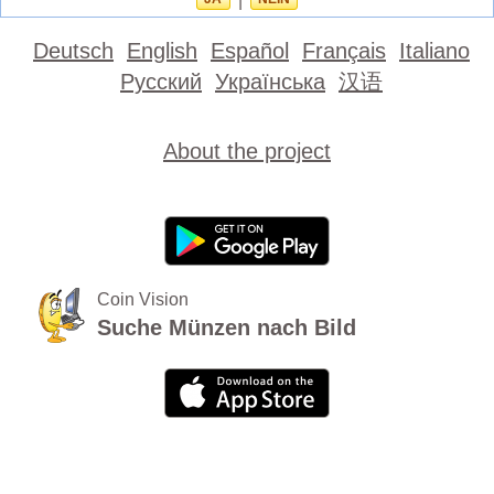
|
Deutsch
English
Español
Français
Italiano
Русский
Українська
汉语
About the project
Coin Vision
Suche Münzen nach Bild