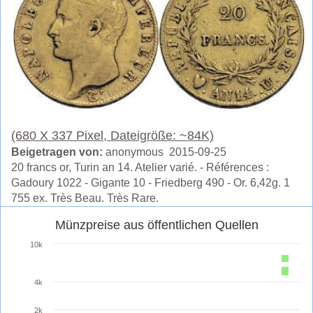
(680 X 337 Pixel, Dateigröße: ~84K)
Beigetragen von:
anonymous 2015-09-25
20 francs or, Turin an 14. Atelier varié. - Références :
Gadoury 1022 - Gigante 10 - Friedberg 490 - Or. 6,42g. 1
755 ex. Très Beau. Très Rare.