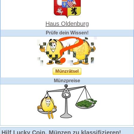
Haus Oldenburg
Prüfe dein Wissen!
Münzrätsel
Münzpreise
Hilf Lucky Coin, Münzen zu klassifizieren!