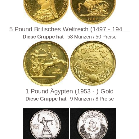
5 Pound Britisches Weltreich (1497 - 194 ...
Diese Gruppe hat
58 Münzen / 50 Preise
1 Pound Ägypten (1953 - ) Gold
Diese Gruppe hat
9 Münzen / 8 Preise