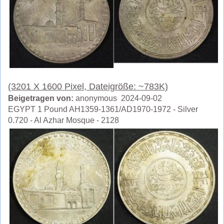
(3201 X 1600 Pixel, Dateigröße: ~783K)
Beigetragen von:
anonymous 2024-09-02
EGYPT 1 Pound AH1359-1361/AD1970-1972 - Silver
0.720 - Al Azhar Mosque - 2128