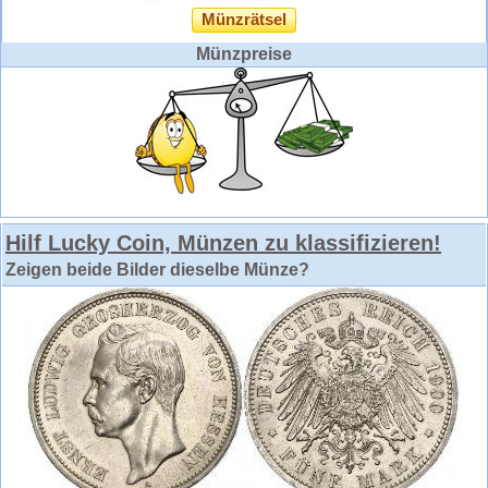
Münzrätsel
Münzpreise
Hilf Lucky Coin, Münzen zu klassifizieren!
Zeigen beide Bilder dieselbe Münze?