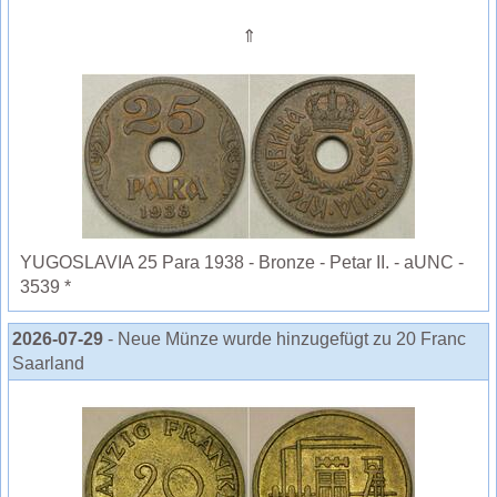
⇑
YUGOSLAVIA 25 Para 1938 - Bronze - Petar II. - aUNC -
3539 *
2026-07-29
- Neue Münze wurde hinzugefügt zu 20 Franc
Saarland