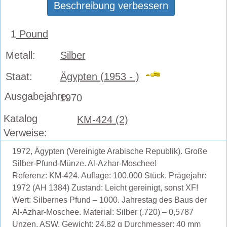
Beschreibung verbessern
1
Pound
Metall:
Silber
Staat:
Ägypten (1953 - )
Ausgabejahre:
1970
Katalog
KM-424 (2)
Verweise:
1972, Ägypten (Vereinigte Arabische Republik). Große
Silber-Pfund-Münze. Al-Azhar-Moschee!
Referenz: KM-424. Auflage: 100.000 Stück. Prägejahr:
1972 (AH 1384) Zustand: Leicht gereinigt, sonst XF!
Wert: Silbernes Pfund – 1000. Jahrestag des Baus der
Al-Azhar-Moschee. Material: Silber (.720) – 0,5787
Unzen. ASW. Gewicht: 24,82 g Durchmesser: 40 mm