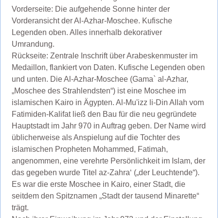
Vorderseite: Die aufgehende Sonne hinter der
Vorderansicht der Al-Azhar-Moschee. Kufische
Legenden oben. Alles innerhalb dekorativer
Umrandung.
Rückseite: Zentrale Inschrift über Arabeskenmuster im
Medaillon, flankiert von Daten. Kufische Legenden oben
und unten. Die Al-Azhar-Moschee (Gama` al-Azhar,
„Moschee des Strahlendsten“) ist eine Moschee im
islamischen Kairo in Ägypten. Al-Mu'izz li-Din Allah vom
Fatimiden-Kalifat ließ den Bau für die neu gegründete
Hauptstadt im Jahr 970 in Auftrag geben. Der Name wird
üblicherweise als Anspielung auf die Tochter des
islamischen Propheten Mohammed, Fatimah,
angenommen, eine verehrte Persönlichkeit im Islam, der
das gegeben wurde Titel az-Zahra‘ („der Leuchtende“).
Es war die erste Moschee in Kairo, einer Stadt, die
seitdem den Spitznamen „Stadt der tausend Minarette“
trägt.