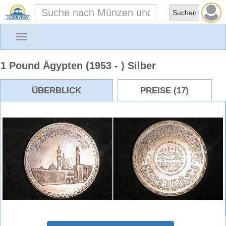
Toggle
navigation
1 Pound Ägypten (1953 - ) Silber
ÜBERBLICK
PREISE (17)