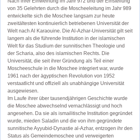
Nach ihrer Einweihung im Jahr 972 und der Einstellung
von 35 Gelehrten durch die Moscheeleitung im Jahr 989
entwickelte sich die Moschee langsam zur heute
zweitältesten kontinuierlich betriebenen Universität der
Welt nach Al Karaouine. Die Al-Azhar-Universität gilt seit
langem als die führende Institution in der islamischen
Welt für das Studium der sunnitischen Theologie und
der Scharia, also des islamischen Rechts. Die
Universität, die seit ihrer Gründung als Teil einer
Moscheeschule in die Moschee integriert war, wurde
1961 nach der ägyptischen Revolution von 1952
verstaatlicht und offiziell als unabhängige Universität
ausgewiesen.
Im Laufe ihrer über tausendjährigen Geschichte wurde
die Moschee abwechselnd vernachlässigt und hoch
angesehen. Da sie als ismailitische Institution gegründet
wurde, mieden Saladin und die von ihm gegründete
sunnitische Ayyubid-Dynastie al-Azhar, entzogen ihr den
Status als Gemeindemoschee und verweigerten