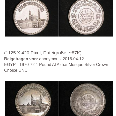
(1125 X 420 Pixel, Dateigröße: ~87K)
Beigetragen von:
anonymous 2016-04-12
EGYPT 1970-72 1 Pound Al Azhar Mosque Silver Crown
Choice UNC