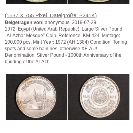
(1537 X 755 Pixel, Dateigröße: ~241K)
Beigetragen von:
anonymous 2019-07-29
1972, Egypt (United Arab Republic). Large Silver Pound
"Al-Azhar Mosque" Coin. Reference: KM-424. Mintage:
100,000 pcs. Mint Year: 1972 (AH 1384) Condition: Toning
spots and some hairlines, otherwise XF-AU!
Denomination: Silver Pound - 1000th Anniversary of the
building of the Al-Azh ...