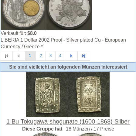
Verkauft für:
$8.0
LIBERIA 1 Dollar 2002 Proof - Silver plated Cu - European
Currency / Greece *
1
2
3
4
Sie sind vielleicht an folgenden Münzen interessiert
1 Bu Tokugawa shogunate (1600-1868) Silber
Diese Gruppe hat
18 Münzen / 17 Preise