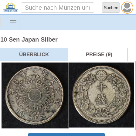
Toggle
navigation
10 Sen Japan Silber
ÜBERBLICK
PREISE (9)