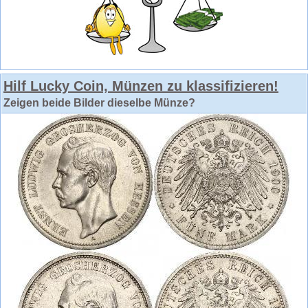
Hilf Lucky Coin, Münzen zu klassifizieren!
Zeigen beide Bilder dieselbe Münze?