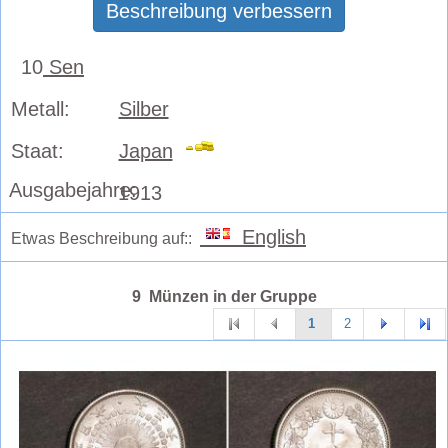
Beschreibung verbessern
10
Sen
Metall:
Silber
Staat:
Japan
Ausgabejahre:
1913
English
Etwas Beschreibung auf::
9 Münzen in der Gruppe
1
2