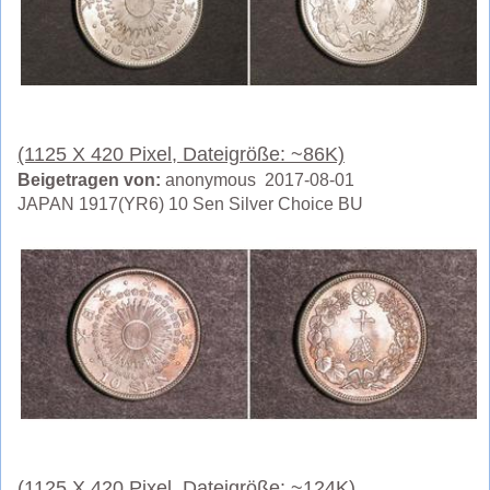
(1125 X 420 Pixel, Dateigröße: ~86K)
Beigetragen von:
anonymous 2017-08-01
JAPAN 1917(YR6) 10 Sen Silver Choice BU
(1125 X 420 Pixel, Dateigröße: ~124K)