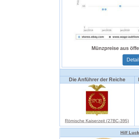
Münzpreise aus öffe
Detai
Die Anführer der Reiche
Römische Kaiserzeit (27BC-395)
Hilf Luc