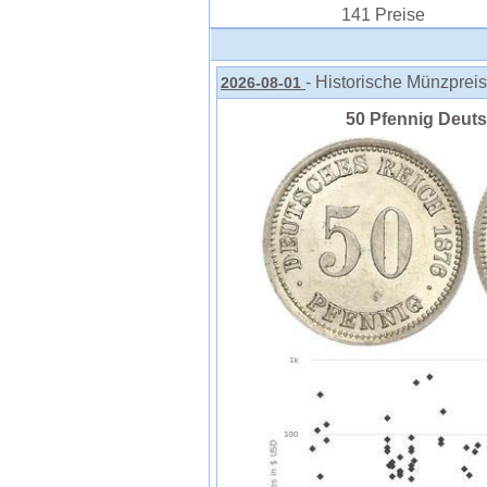
141 Preise
- Historische Münzprei
2026-08-01
50 Pfennig Deuts