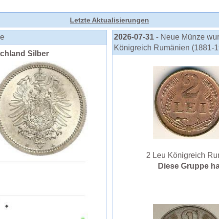
Letzte Aktualisierungen
se
2026-07-31
- Neue Münze wur
Königreich Rumänien (1881-1
chland Silber
2 Leu Königreich Rum
Diese Gruppe 