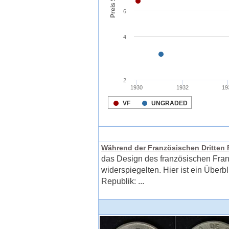
Während der Französischen Dritten Re
das Design des französischen Franc
widerspiegelten. Hier ist ein Über
Republik: ...