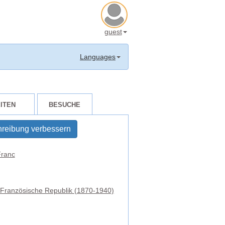
guest
Languages
ITEN
BESUCHE
reibung verbessern
ranc
e Französische Republik (1870-1940)