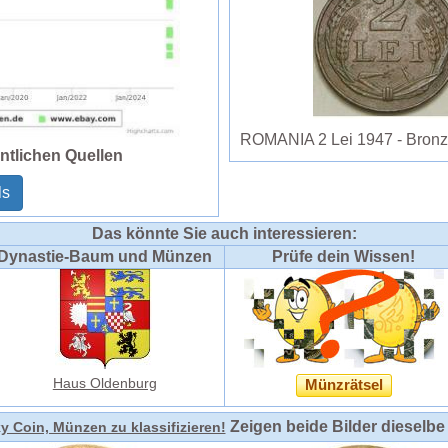
ROMANIA 2 Lei 1947 - Bronze 
ntlichen Quellen
ls
Das könnte Sie auch interessieren:
Dynastie-Baum und Münzen
Prüfe dein Wissen!
Haus Oldenburg
Münzrätsel
Zeigen beide Bilder dieselb
ky Coin, Münzen zu klassifizieren!