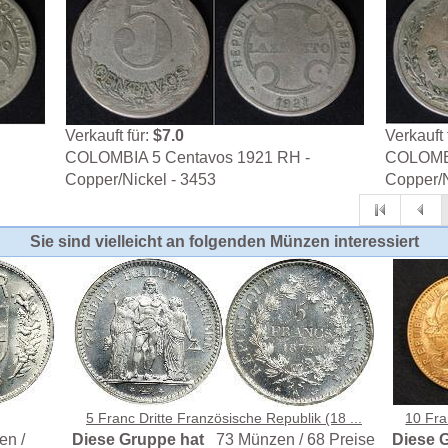
Verkauft für:
$7.0
Verkauft 
COLOMBIA 5 Centavos 1921 RH -
COLOMBI
Copper/Nickel - 3453
Copper/N
Sie sind vielleicht an folgenden Münzen interessiert
5 Franc Dritte Französische Republik (18 ...
10 Fra
en /
Diese Gruppe hat
73 Münzen / 68 Preise
Diese 