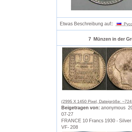
Etwas Beschreibung auf::
Русс
7 Münzen in der G
(2995 X 1450 Pixel, Dateigröße: ~724
Beigetragen von:
anonymous 20
07-27
FRANCE 10 Francs 1930 - Silver 
VF- 208