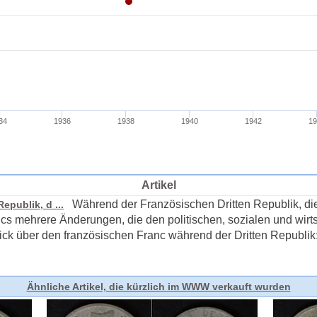
Artikel
Während der Französischen Dritten Republik, die 
publik, d ...
s mehrere Änderungen, die den politischen, sozialen und wirtsc
blick über den französischen Franc während der Dritten Republi
Ähnliche Artikel, die kürzlich im WWW verkauft wurden