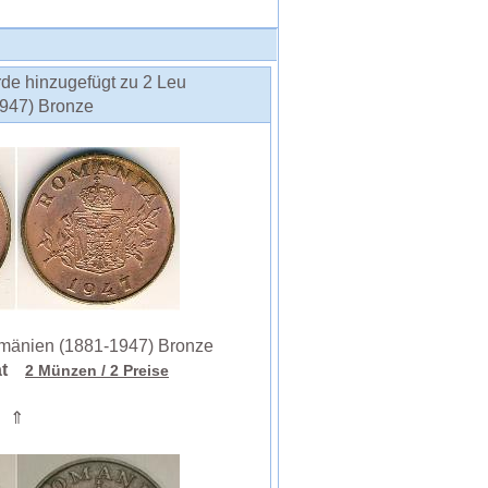
de hinzugefügt zu 2 Leu
947) Bronze
änien (1881-1947) Bronze
hat
2 Münzen
/ 2 Preise
⇑