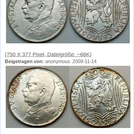
(750 X 377 Pixel, Dateigröße: ~66K)
Beigetragen von:
anonymous 2009-11-14