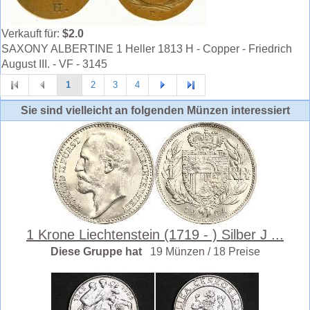
Verkauft für:
$2.0
SAXONY ALBERTINE 1 Heller 1813 H - Copper - Friedrich
August III. - VF - 3145
1
2
3
4
Sie sind vielleicht an folgenden Münzen interessiert
1 Krone Liechtenstein (1719 - ) Silber J ...
Diese Gruppe hat
19 Münzen / 18 Preise