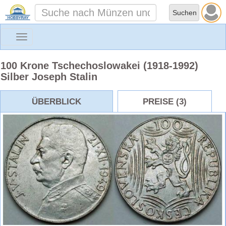
Toggle
navigation
100 Krone Tschechoslowakei (1918-1992)
Silber Joseph Stalin
ÜBERBLICK
PREISE (3)