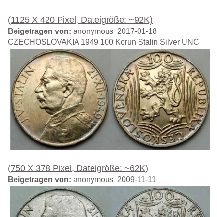
(1125 X 420 Pixel, Dateigröße: ~92K)
Beigetragen von:
anonymous 2017-01-18
CZECHOSLOVAKIA 1949 100 Korun Stalin Silver UNC
(750 X 378 Pixel, Dateigröße: ~62K)
Beigetragen von:
anonymous 2009-11-11