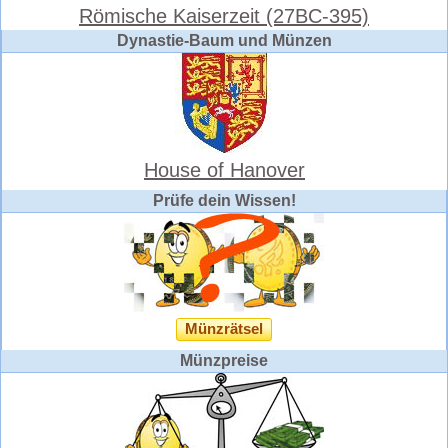
Römische Kaiserzeit (27BC-395)
Dynastie-Baum und Münzen
House of Hanover
Prüfe dein Wissen!
Münzrätsel
Münzpreise