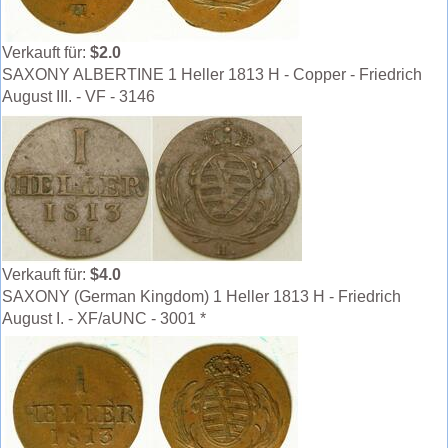
Verkauft für:
$2.0
SAXONY ALBERTINE 1 Heller 1813 H - Copper - Friedrich
August III. - VF - 3146
Verkauft für:
$4.0
SAXONY (German Kingdom) 1 Heller 1813 H - Friedrich
August I. - XF/aUNC - 3001 *