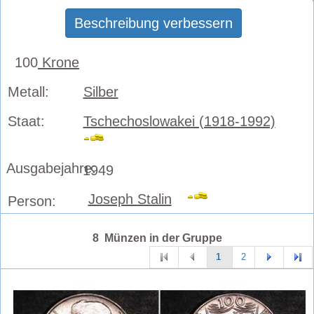
Beschreibung verbessern
100
Krone
Metall:
Silber
Staat:
Tschechoslowakei (1918-1992)
Ausgabejahre:
1949
Joseph Stalin
Person:
8 Münzen in der Gruppe
1
2