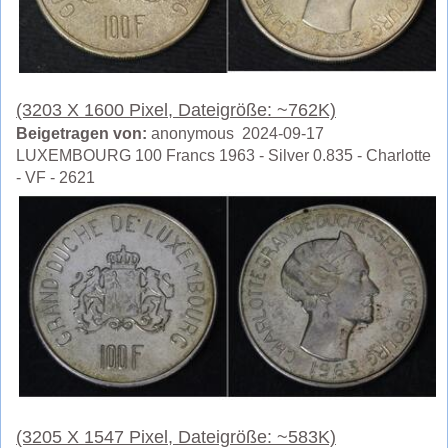
(3203 X 1600 Pixel, Dateigröße: ~762K)
Beigetragen von:
anonymous 2024-09-17
LUXEMBOURG 100 Francs 1963 - Silver 0.835 - Charlotte
- VF - 2621
(3205 X 1547 Pixel, Dateigröße: ~583K)