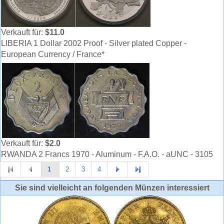
Verkauft für:
$11.0
LIBERIA 1 Dollar 2002 Proof - Silver plated Copper -
European Currency / France*
Verkauft für:
$2.0
RWANDA 2 Francs 1970 - Aluminum - F.A.O. - aUNC - 3105
1
2
3
4
Sie sind vielleicht an folgenden Münzen interessiert