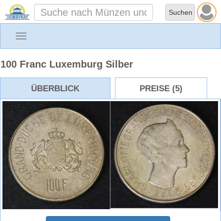
Toggle
navigation
100 Franc Luxemburg Silber
ÜBERBLICK
PREISE (5)