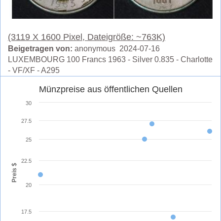
(3119 X 1600 Pixel, Dateigröße: ~763K)
Beigetragen von:
anonymous 2024-07-16
LUXEMBOURG 100 Francs 1963 - Silver 0.835 - Charlotte
- VF/XF - A295