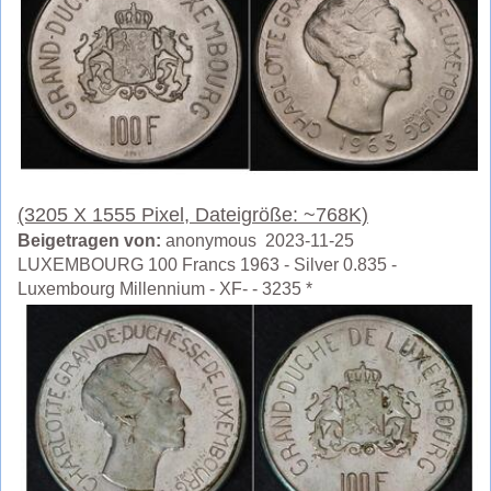
(3205 X 1555 Pixel, Dateigröße: ~768K)
Beigetragen von:
anonymous 2023-11-25
LUXEMBOURG 100 Francs 1963 - Silver 0.835 -
Luxembourg Millennium - XF- - 3235 *