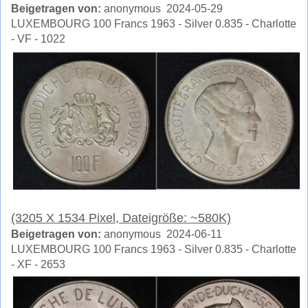
Beigetragen von:
anonymous 2024-05-29
LUXEMBOURG 100 Francs 1963 - Silver 0.835 - Charlotte
- VF - 1022
(3205 X 1534 Pixel, Dateigröße: ~580K)
Beigetragen von:
anonymous 2024-06-11
LUXEMBOURG 100 Francs 1963 - Silver 0.835 - Charlotte
- XF - 2653