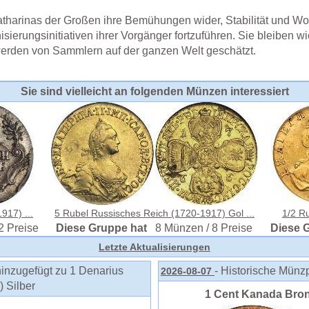
tharinas der Großen ihre Bemühungen wider, Stabilität und Wo
sierungsinitiativen ihrer Vorgänger fortzuführen. Sie bleiben wi
erden von Sammlern auf der ganzen Welt geschätzt.
Sie sind vielleicht an folgenden Münzen interessiert
917) ...
5 Rubel Russisches Reich (1720-1917) Gol ...
1/2 Ru
2 Preise
Diese Gruppe hat
8 Münzen / 8 Preise
Diese 
Letzte Aktualisierungen
inzugefügt zu 1 Denarius
- Historische Münz
2026-08-07
 Silber
1 Cent Kanada Bronz