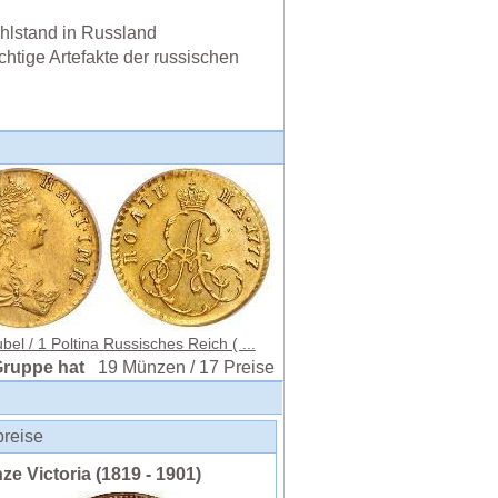
hlstand in Russland
chtige Artefakte der russischen
bel / 1 Poltina Russisches Reich ( ...
Gruppe hat
19 Münzen / 17 Preise
preise
e Victoria (1819 - 1901)