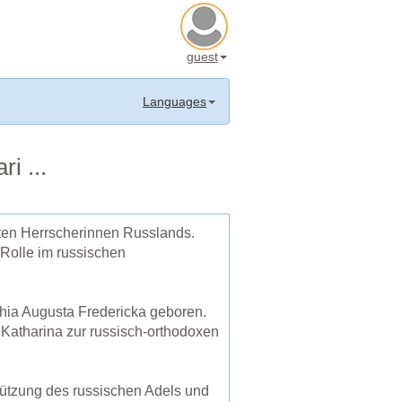
guest
Languages
i ...
hsten Herrscherinnen Russlands.
 Rolle im russischen
phia Augusta Fredericka geboren.
 Katharina zur russisch-orthodoxen
tützung des russischen Adels und