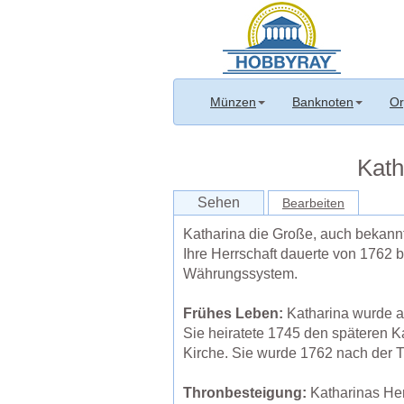
Münzen
Banknoten
Or
Kath
Sehen
Bearbeiten
Katharina die Große, auch bekannt
Ihre Herrschaft dauerte von 1762 
Währungssystem.
Frühes Leben:
Katharina wurde am
Sie heiratete 1745 den späteren K
Kirche. Sie wurde 1762 nach der Th
Thronbesteigung:
Katharinas Her