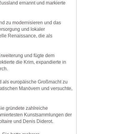
 Russland ernannt und markierte
and zu modernisieren und das
ersorgung und lokaler
elle Renaissance, die als
 Erweiterung und fügte dem
tierte die Krim, expandierte in
rch.
nd als europäische Großmacht zu
omatischen Manövern und versuchte,
ie gründete zahlreiche
enommiertesten Kunstsammlungen der
ltaire und Denis Diderot.