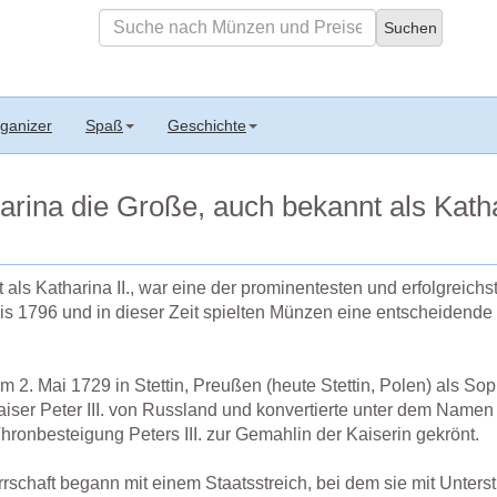
ganizer
Spaß
Geschichte
arina die Große, auch bekannt als Kathar
 als Katharina II., war eine der prominentesten und erfolgreic
bis 1796 und in dieser Zeit spielten Münzen eine entscheidende
 2. Mai 1729 in Stettin, Preußen (heute Stettin, Polen) als So
aiser Peter III. von Russland und konvertierte unter dem Namen
ronbesteigung Peters III. zur Gemahlin der Kaiserin gekrönt.
rschaft begann mit einem Staatsstreich, bei dem sie mit Unters