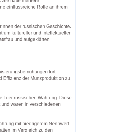
. Sie hatte mehrere
ne einflussreiche Rolle an ihrem
erinnen der russischen Geschichte.
um kultureller und intellektueller
atsfrau und aufgeklärten
nisierungsbemühungen fort,
d Effizienz der Münzproduktion zu
eil der russischen Währung. Diese
t und waren in verschiedenen
ährung mit niedrigerem Nennwert
atten im Vergleich zu den