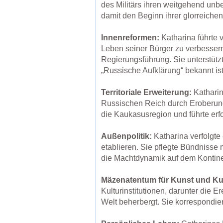
des Militärs ihren weitgehend unbe
damit den Beginn ihrer glorreichen
Innenreformen:
Katharina führte 
Leben seiner Bürger zu verbessern
Regierungsführung. Sie unterstütz
„Russische Aufklärung“ bekannt ist
Territoriale Erweiterung:
Katharin
Russischen Reich durch Eroberung,
die Kaukasusregion und führte er
Außenpolitik:
Katharina verfolgte
etablieren. Sie pflegte Bündnisse
die Machtdynamik auf dem Kontine
Mäzenatentum für Kunst und Kul
Kulturinstitutionen, darunter die
Welt beherbergt. Sie korrespondier