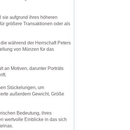
sie aufgrund ihres höheren
für größere Transaktionen oder als
 die während der Herrschaft Peters
tellung von Münzen für das
 an Motiven, darunter Porträts
ift.
nen Stückelungen, um
isierte außerdem Gewicht, Größe
orischen Bedeutung, ihres
 wertvolle Einblicke in das sich
rinas.