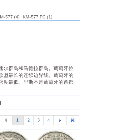
M-577 (4)
KM-577.PC (1)
速尔群岛和马德拉群岛。葡萄牙位
欧盟最长的连续边界线。葡萄牙的
密度最低。里斯本是葡萄牙的首都
l
1
2
3
4