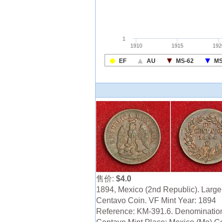
售价:
$4.0
1894, Mexico (2nd Republic). Larg
Centavo Coin. VF Mint Year: 1894
Reference: KM-391.6. Denominatio