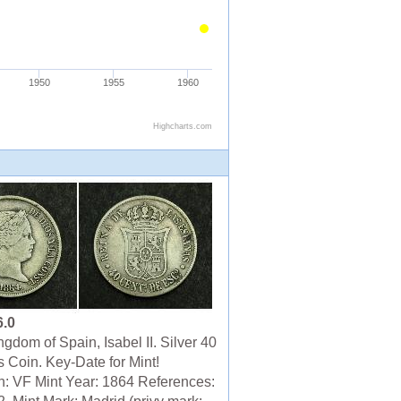
6.0
gdom of Spain, Isabel II. Silver 40
 Coin. Key-Date for Mint!
n: VF Mint Year: 1864 References: