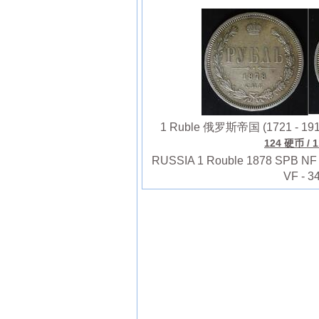
1 Ruble 俄罗斯帝国 (1721 - 1
124 硬币
/ 
RUSSIA 1 Rouble 1878 SPB NF - Si
VF - 3