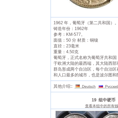
1962 年，葡萄牙（第二共和国）。
铸造年份：1962年
参考：KM-577。
面值：50 分 材质：铜镍
直径：23毫米
重量：4.50克
葡萄牙，正式名称为葡萄牙共和国
于欧洲大陆的最西端，其大陆西部
群岛形成两个自治区，每个自治区
和人口最多的城市，也是波尔图和
其他介绍::
Deutsch
Русски
19 组中硬币
查看本组中的所有