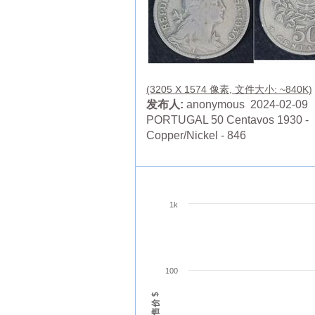
(3205 X 1574 像素, 文件大小: ~840K)
发布人:
anonymous 2024-02-09
PORTUGAL 50 Centavos 1930 -
Copper/Nickel - 846