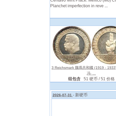
Centavo Mint Place: Mexico (Mo) Co
Planchet imperfection in reve ...
3 Reichsmark 魏瑪共和國 (1919 - 193
冯· ...
组包含
51 硬币 / 51 价格
- 新硬币
2026-07-31