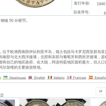
发行年份:
1940
目录序号:
K
铜镍 50 分硬币。
，位于欧洲西南部伊比利亚半岛，领土包括马卡罗尼西亚群岛亚
和南部与北大西洋接壤，北部和东部与葡萄牙和西班牙接壤，是
都有自己的地区政府。在大陆，阿连特茹地区面积最大，但人口
阿尔加维的主要旅游胜地。
й
Українська
English
Italiano
Français
Españo
钱币