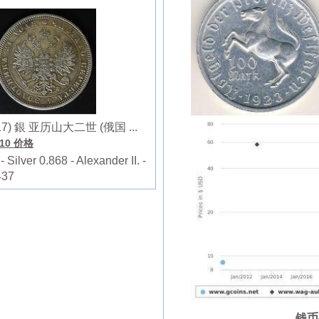
917) 銀 亚历山大二世 (俄国 ...
110 价格
lver 0.868 - Alexander II. -
437
钱币