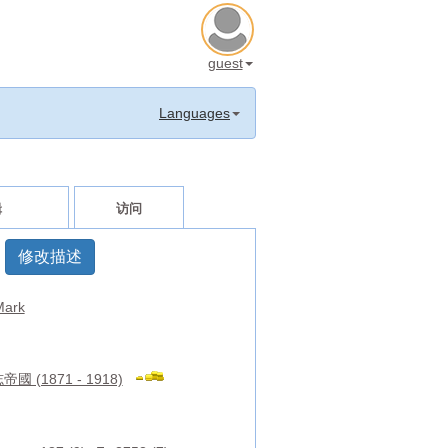
guest
Languages
辑
访问
修改描述
ark
國 (1871 - 1918)