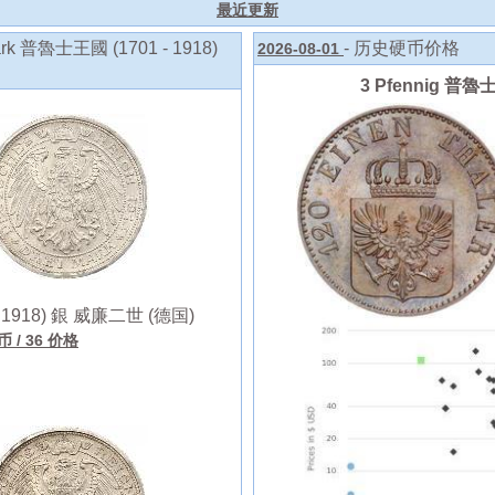
最近更新
 普魯士王國 (1701 - 1918)
- 历史硬币价格
2026-08-01
3 Pfennig 普魯士
 1918) 銀 威廉二世 (德国)
硬币
/ 36 价格