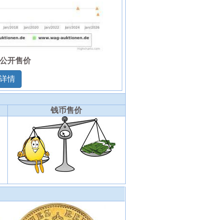
公开售价
详情
钱币售价