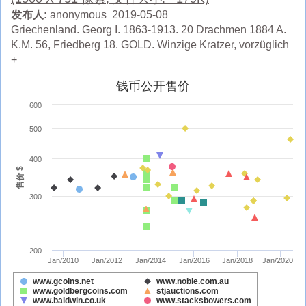
发布人:
anonymous 2019-05-08
Griechenland. Georg I. 1863-1913. 20 Drachmen 1884 A.
K.M. 56, Friedberg 18. GOLD. Winzige Kratzer, vorzüglich
+