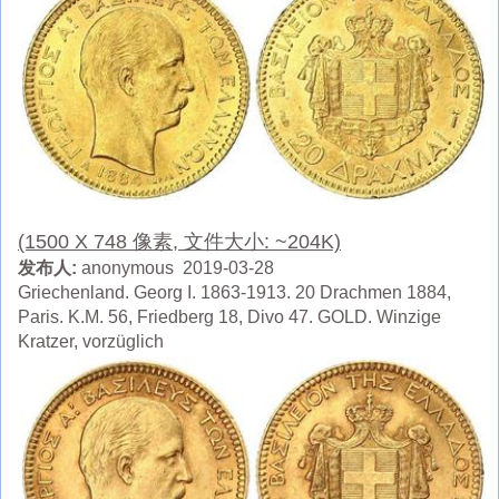
(1500 X 748 像素, 文件大小: ~204K)
发布人:
anonymous 2019-03-28
Griechenland. Georg I. 1863-1913. 20 Drachmen 1884,
Paris. K.M. 56, Friedberg 18, Divo 47. GOLD. Winzige
Kratzer, vorzüglich