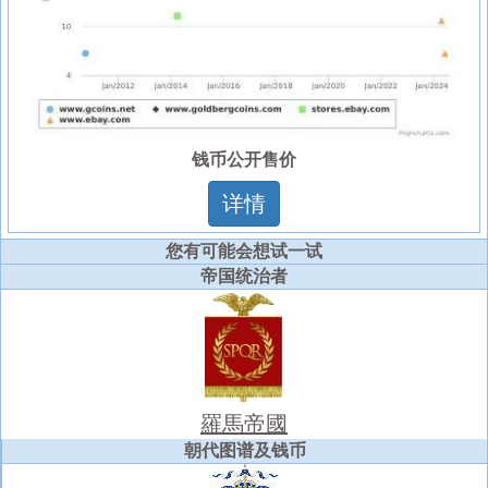
钱币公开售价
详情
您有可能会想试一试
帝国统治者
羅馬帝國
朝代图谱及钱币