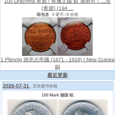
100 Drachma 希腊 / 希臘王國 銀 康斯坦丁二世
(希腊) (194 ...
组包含
6 硬币 / 6 价格
1 Pfennig 德意志帝國 (1871 - 1918) / New Guinea
銅
最近更新
2026-07-31
- 历史硬币价格
100 Mark 德国 铝