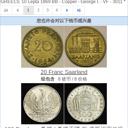
GREECE 10 Lepta 1869 BB - Copper - George I. - VF - 3011 *
1
2
3
4
您也许会对以下钱币感兴趣
20 Franc Saarland
组包含
8 硬币 / 8 价格