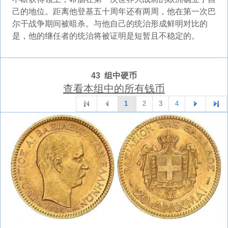
己的地位。距离他登基五十周年还有两周，他在第一次巴
尔干战争期间被暗杀。与他自己的统治形成鲜明对比的
是，他的继任者的统治将被证明是短暂且不稳定的。
43 组中硬币
查看本组中的所有钱币
1
2
3
4