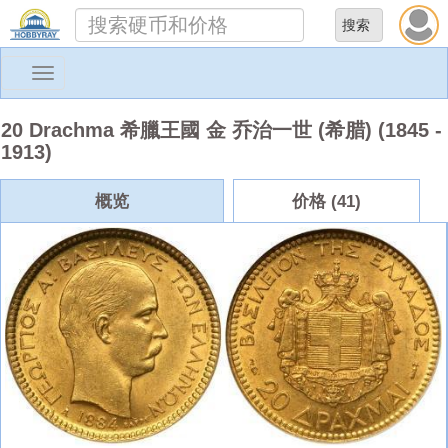
Toggle
navigation
20 Drachma 希臘王國 金 乔治一世 (希腊) (1845 -
1913)
概览
价格 (41)