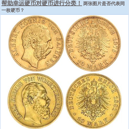
帮助幸运硬币对硬币进行分类！
两张图片是否代表同
一枚硬币？