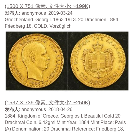
(1500 X 751 像素, 文件大小: ~199K)
发布人:
anonymous 2019-03-24
Griechenland. Georg I. 1863-1913. 20 Drachmen 1884.
Friedberg 18. GOLD. Vorzüglich
(1537 X 739 像素, 文件大小: ~250K)
发布人:
anonymous 2018-04-26
1884, Kingdom of Greece, Georgios I. Beautiful Gold 20
Drachmai Coin. 6.42gm! Mint Year: 1884 Mint Place: Paris
(A) Denomination: 20 Drachmai Reference: Friedberg 18,