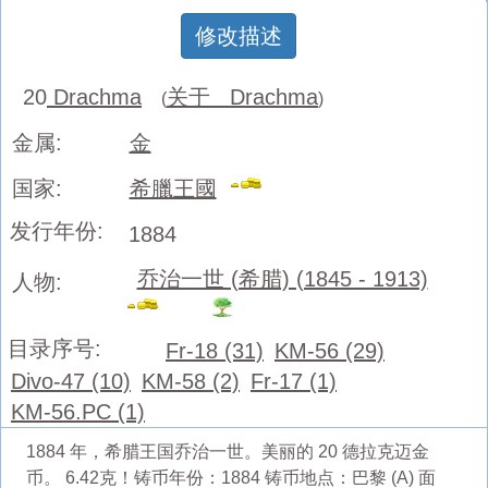
修改描述
20
Drachma
关于 Drachma
(
)
金属:
金
国家:
希臘王國
发行年份:
1884
乔治一世 (希腊) (1845 - 1913)
人物:
目录序号:
Fr-18 (31)
KM-56 (29)
Divo-47 (10)
KM-58 (2)
Fr-17 (1)
KM-56.PC (1)
1884 年，希腊王国乔治一世。美丽的 20 德拉克迈金
币。 6.42克！铸币年份：1884 铸币地点：巴黎 (A) 面