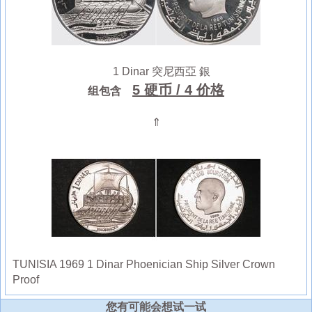
1 Dinar 突尼西亞 銀
5 硬币
/ 4 价格
组包含
⇑
TUNISIA 1969 1 Dinar Phoenician Ship Silver Crown
Proof
您有可能会想试一试