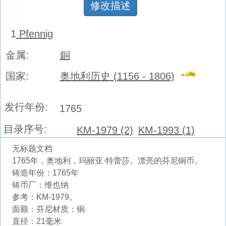
修改描述
1
Pfennig
金属:
銅
国家:
奥地利历史 (1156 - 1806)
发行年份:
1765
目录序号:
KM-1979 (2)
KM-1993 (1)
无标题文档
1765年，奥地利，玛丽亚·特蕾莎。漂亮的芬尼铜币。
铸造年份：1765年
铸币厂：维也纳
参考：KM-1979。
面额：芬尼材质：铜
直径：21毫米