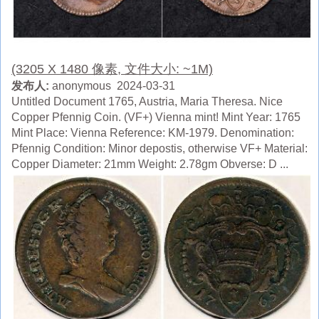
(3205 X 1480 像素, 文件大小: ~1M)
发布人:
anonymous 2024-03-31
Untitled Document 1765, Austria, Maria Theresa. Nice
Copper Pfennig Coin. (VF+) Vienna mint! Mint Year: 1765
Mint Place: Vienna Reference: KM-1979. Denomination:
Pfennig Condition: Minor depostis, otherwise VF+ Material:
Copper Diameter: 21mm Weight: 2.78gm Obverse: D ...