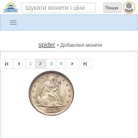
Toggle
navigation
spider
> Добавлені монети
1
2
3
4