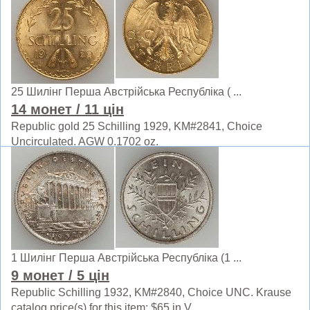
25 Шилінг Перша Австрійська Республіка ( ...
14 монет
/ 11 цін
Republic gold 25 Schilling 1929, KM#2841, Choice
Uncirculated. AGW 0.1702 oz.
1 Шилінг Перша Австрійська Республіка (1 ...
9 монет
/ 5 цін
Republic Schilling 1932, KM#2840, Choice UNC. Krause
catalog price(s) for this item: $65 in V ...