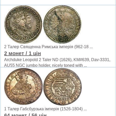
2 Талер Священна Римська імперія (962-18 ...
2 монет
/ 1 цін
Archduke Leopold 2 Taler ND (1626), KM#639, Dav-3331,
AU55 NGC jumbo holder, nicely toned with ...
1 Талер Габсбурзька імперія (1526-1804) ...
64 монет
/ 56 цін