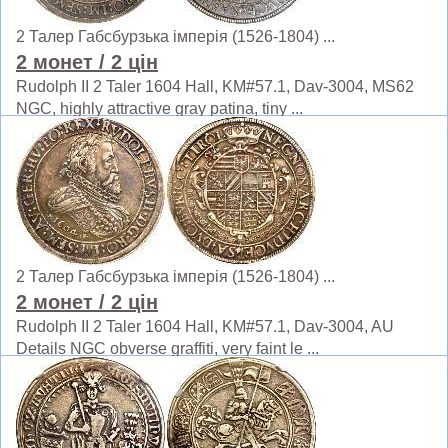
2 Талер Габсбурзька імперія (1526-1804) ...
2 монет
/ 2 цін
Rudolph II 2 Taler 1604 Hall, KM#57.1, Dav-3004, MS62
NGC, highly attractive gray patina, tiny ...
2 Талер Габсбурзька імперія (1526-1804) ...
2 монет
/ 2 цін
Rudolph II 2 Taler 1604 Hall, KM#57.1, Dav-3004, AU
Details NGC obverse graffiti, very faint le ...