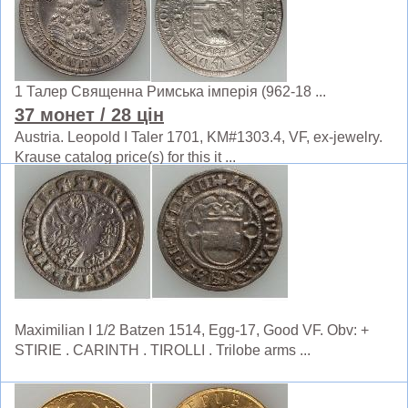
1 Талер Священна Римська імперія (962-18 ...
37 монет
/ 28 цін
Austria. Leopold I Taler 1701, KM#1303.4, VF, ex-jewelry.
Krause catalog price(s) for this it ...
Maximilian I 1/2 Batzen 1514, Egg-17, Good VF. Obv: +
STIRIE . CARINTH . TIROLLI . Trilobe arms ...