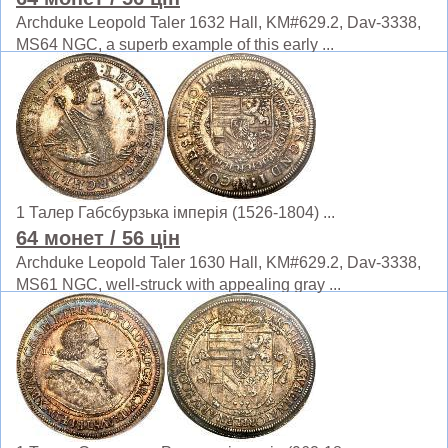
Archduke Leopold Taler 1632 Hall, KM#629.2, Dav-3338,
MS64 NGC, a superb example of this early ...
1 Талер Габсбурзька імперія (1526-1804) ...
64 монет
/ 56 цін
Archduke Leopold Taler 1630 Hall, KM#629.2, Dav-3338,
MS61 NGC, well-struck with appealing gray ...