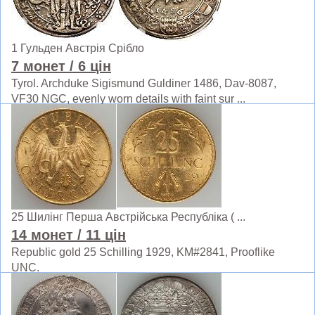
1 Гульден Австрія Срібло
7 монет
/ 6 цін
Tyrol. Archduke Sigismund Guldiner 1486, Dav-8087,
VF30 NGC, evenly worn details with faint sur ...
25 Шилінг Перша Австрійська Республіка ( ...
14 монет
/ 11 цін
Republic gold 25 Schilling 1929, KM#2841, Prooflike
UNC.