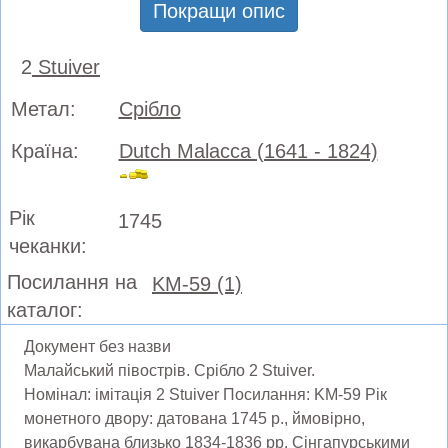
Покращи опис
2
Stuiver
Метал:
Срібло
Країна:
Dutch Malacca (1641 - 1824)
Рік
1745
чеканки:
Посилання на
KM-59 (1)
каталог:
Документ без назви
Малайський півострів. Срібло 2 Stuiver.
Номінал: імітація 2 Stuiver Посилання: KM-59 Рік
монетного двору: датована 1745 р., ймовірно,
викарбувана близько 1834-1836 рр. Сінгапурськими