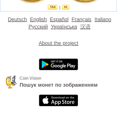
ТАК
|
НІ
Deutsch
English
Español
Français
Italiano
Русский
Українська
汉语
About the project
Coin Vision
Пошук монет по зображенням