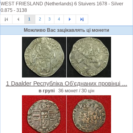
WEST FRIESLAND (Netherlands) 6 Stuivers 1678 - Silver
0.875 - 3138
1
2
3
4
Можливо Вас зацiкавлять цi монети
1 Daalder Республіка Об'єднаних провінці ...
в групі
36 монет / 30 цін