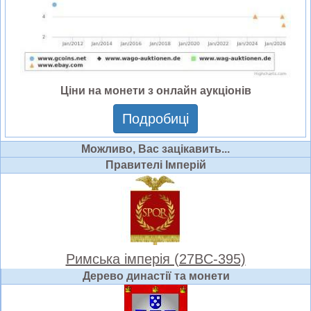
Ціни на монети з онлайн аукціонів
Подробиці
Можливо, Вас зацікавить...
Правителі Імперій
Римська імперія (27BC-395)
Дерево династії та монети