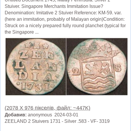
Stuiver. Singapore Merchants Immitation Issue?
Denomination: Imitative 2 Stuiver Reference: KM-59. var.
(here an immitation, probably of Malayan origin)Condition:
Struck on a nicely prepared fully round planchet (typical for
the Singapore ...
(2078 X 976 пікселів, файл: ~447K)
Добавив:
anonymous 2024-03-01
ZEELAND 2 Stuivers 1731 - Silver .583 - VF- 3319