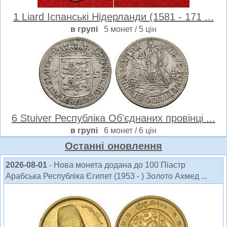
1 Liard Іспанські Нідерланди (1581 - 171 ...
в групі
5 монет / 5 цін
6 Stuiver Республіка Об'єднаних провінці ...
в групі
6 монет / 6 цін
Oстанні оновлення
2026-08-01
- Нова монета додана до 100 Піастр
Арабська Республіка Єгипет (1953 - ) Золото Ахмед ...