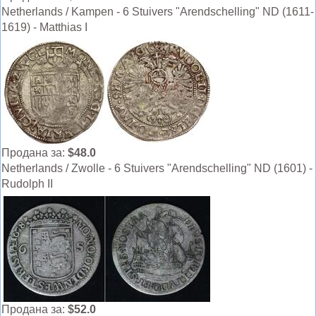
Netherlands / Kampen - 6 Stuivers "Arendschelling" ND (1611-
1619) - Matthias I
Продана за:
$48.0
Netherlands / Zwolle - 6 Stuivers "Arendschelling" ND (1601) -
Rudolph II
Продана за:
$52.0