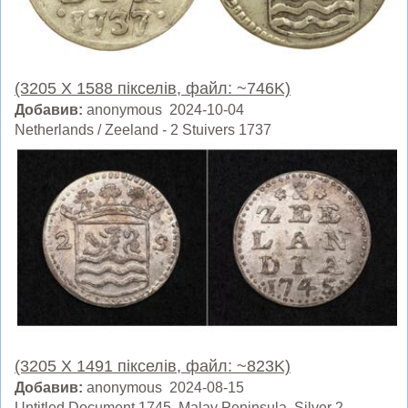
(3205 X 1588 пікселів, файл: ~746K)
Добавив:
anonymous 2024-10-04
Netherlands / Zeeland - 2 Stuivers 1737
(3205 X 1491 пікселів, файл: ~823K)
Добавив:
anonymous 2024-08-15
Untitled Document 1745, Malay Peninsula. Silver 2