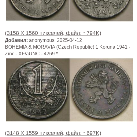
(3158 X 1560 пикселей, файл: ~794K)
Добавил:
anonymous 2025-04-12
BOHEMIA & MORAVIA (Czech Republic) 1 Koruna 1941 -
Zinc - XF/aUNC - 4269 *
(3148 X 1559 пикселей, файл: ~697K)