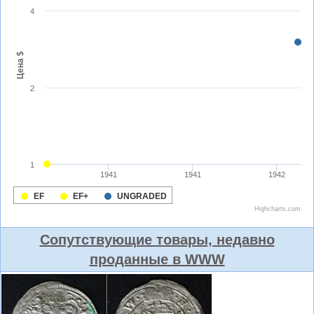
Сопутствующие товары, недавно
проданные в WWW