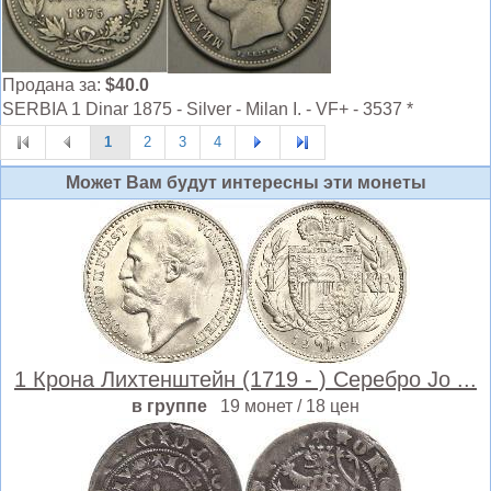
Продана за:
$40.0
SERBIA 1 Dinar 1875 - Silver - Milan I. - VF+ - 3537 *
1
2
3
4
Может Вам будут интересны эти монеты
1 Крона Лихтенштейн (1719 - ) Серебро Jo ...
в группе
19 монет / 18 цен