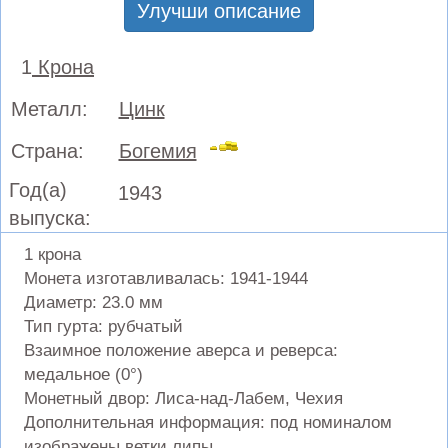
Улучши описание
1
Крона
Металл:
Цинк
Страна:
Богемия
Год(а)
1943
выпуска:
1 крона
Монета изготавливалась: 1941-1944
Диаметр: 23.0 мм
Тип гурта: рубчатый
Взаимное положение аверса и реверса:
медальное (0°)
Монетный двор: Лиса-над-Лабем, Чехия
Дополнительная информация: под номиналом
изображены ветки липы