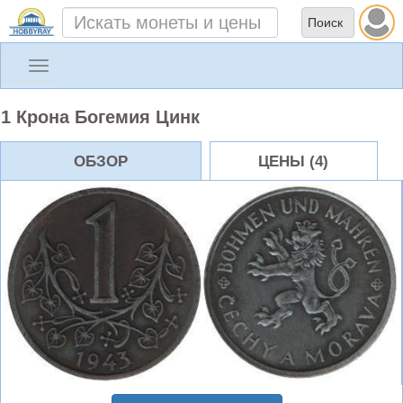
Toggle
navigation
1 Крона Богемия Цинк
ОБЗОР
ЦЕНЫ (4)