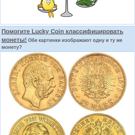
Помогите Lucky Coin классифицировать
монеты!
Обе картинки изображают одну и ту же
монету?