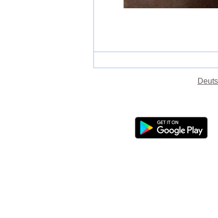
Deuts