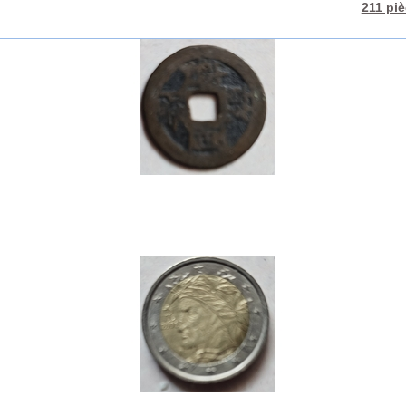
211 pi