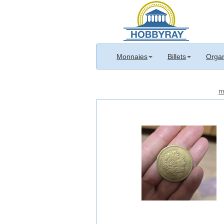
Monnaies
Billets
Organ
m