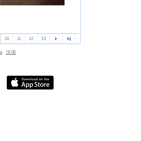
10
11
12
13
а
汉语