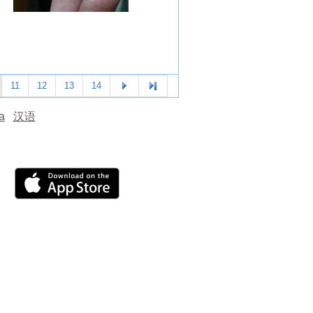
11
12
13
14
а
汉语