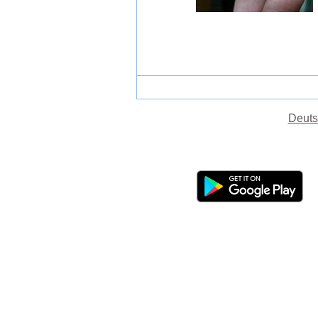
Deuts