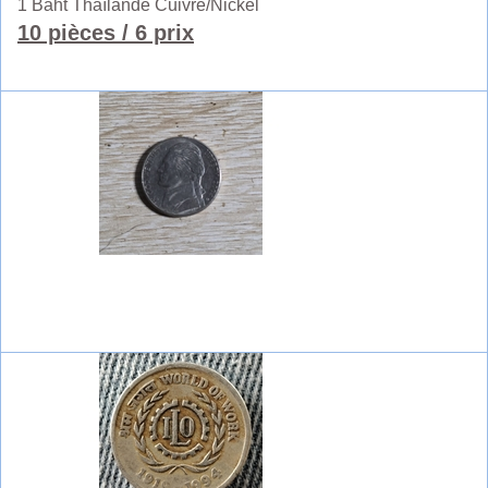
1 Baht Thaïlande Cuivre/Nickel
10 pièces
/ 6 prix