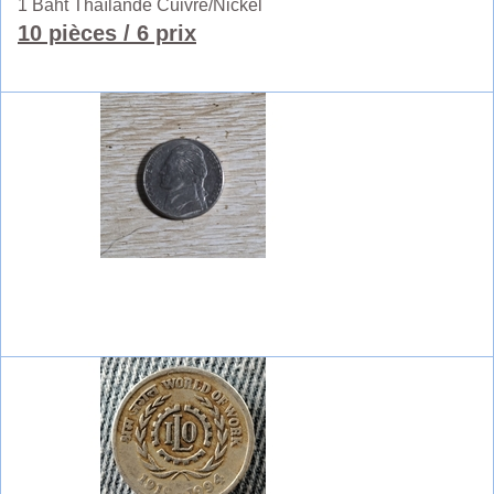
1 Baht Thaïlande Cuivre/Nickel
10 pièces
/ 6 prix