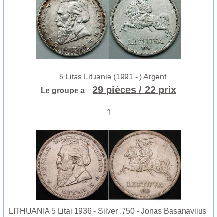
5 Litas Lituanie (1991 - ) Argent
29 pièces
/ 22 prix
Le groupe a
⇑
LITHUANIA 5 Litai 1936 - Silver .750 - Jonas Basanaviius