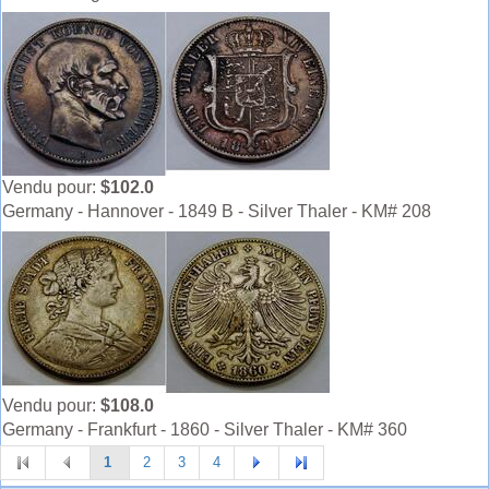
Vendu pour:
$102.0
Germany - Hannover - 1849 B - Silver Thaler - KM# 208
Vendu pour:
$108.0
Germany - Frankfurt - 1860 - Silver Thaler - KM# 360
1
2
3
4