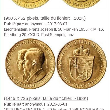
(900 X 452 pixels, taille du fichier: ~102K)
Publié par:
anonymous 2017-03-07
Liechtenstein, Franz Joseph II. 50 Franken 1956. K.M. 16,
Friedberg 20. GOLD. Fast Stempelglanz
(1445 X 725 pixels, taille du fichier: ~198K)
Publié par:
anonymous 2015-05-01
1956,LIECHTENSTEIN. 50 Franken, 1956. PCGS MS-65