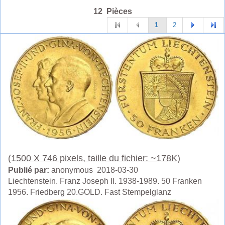
12 Pièces
1
2
(1500 X 746 pixels, taille du fichier: ~178K)
Publié par:
anonymous 2018-03-30
Liechtenstein. Franz Joseph II. 1938-1989. 50 Franken
1956. Friedberg 20.GOLD. Fast Stempelglanz