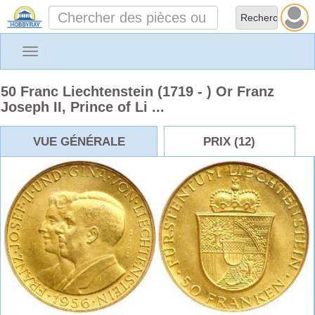
Toggle
navigation
50 Franc Liechtenstein (1719 - ) Or Franz
Joseph II, Prince of Li ...
VUE GÉNÉRALE
PRIX (12)