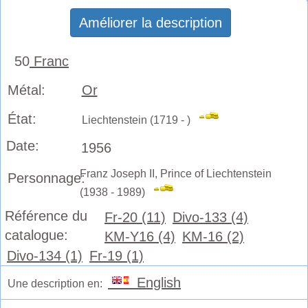
Améliorer la description
50
Franc
Métal:
Or
État:
Liechtenstein (1719 - )
Date:
1956
Franz Joseph II, Prince of Liechtenstein
Personnage:
(1938 - 1989)
Référence du
Fr-20 (11)
Divo-133 (4)
catalogue:
KM-Y16 (4)
KM-16 (2)
Divo-134 (1)
Fr-19 (1)
English
Une description en: