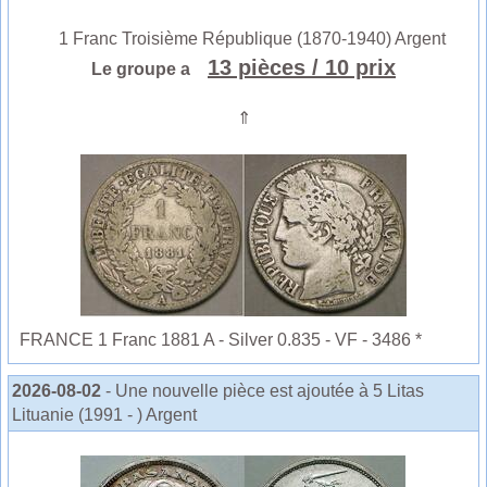
1 Franc Troisième République (1870-1940) Argent
13 pièces
/ 10 prix
Le groupe a
⇑
FRANCE 1 Franc 1881 A - Silver 0.835 - VF - 3486 *
2026-08-02
- Une nouvelle pièce est ajoutée à 5 Litas
Lituanie (1991 - ) Argent