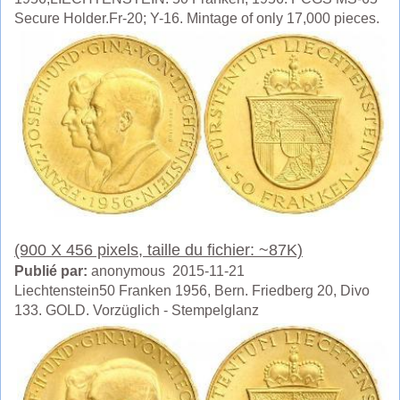
Secure Holder.Fr-20; Y-16. Mintage of only 17,000 pieces.
(900 X 456 pixels, taille du fichier: ~87K)
Publié par:
anonymous 2015-11-21
Liechtenstein50 Franken 1956, Bern. Friedberg 20, Divo
133. GOLD. Vorzüglich - Stempelglanz