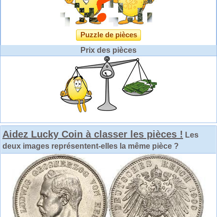
Puzzle de pièces
Prix des pièces
Aidez Lucky Coin à classer les pièces !
Les
deux images représentent-elles la même pièce ?