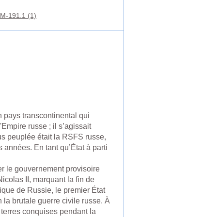
M-191.1 (1)
n pays transcontinental qui
Empire russe ; il s’agissait
us peuplée était la RSFS russe,
 années. En tant qu’État à parti
er le gouvernement provisoire
icolas II, marquant la fin de
ique de Russie, le premier État
la brutale guerre civile russe. À
terres conquises pendant la