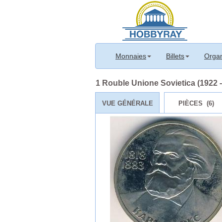
Monnaies
Billets
Organ
1 Rouble Unione Sovietica (1922 -
VUE GÉNÉRALE
PIÈCES (6)