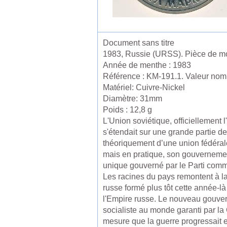
Document sans titre
1983, Russie (URSS). Pièce de mon
Année de menthe : 1983
Référence : KM-191.1. Valeur nomi
Matériel: Cuivre-Nickel
Diamètre: 31mm
Poids : 12,8 g
L'Union soviétique, officiellement
s'étendait sur une grande partie de
théoriquement d’une union fédérale
mais en pratique, son gouvernement
unique gouverné par le Parti commu
Les racines du pays remontent à la
russe formé plus tôt cette année-là 
l'Empire russe. Le nouveau gouvern
socialiste au monde garanti par la 
mesure que la guerre progressait 