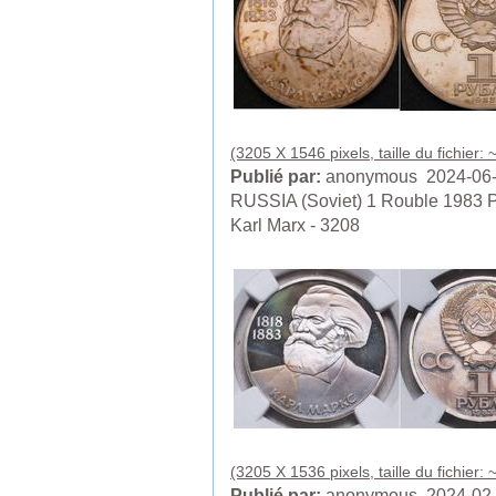
(3205 X 1546 pixels, taille du fichier:
Publié par:
anonymous 2024-06
RUSSIA (Soviet) 1 Rouble 1983 P
Karl Marx - 3208
(3205 X 1536 pixels, taille du fichier:
Publié par:
anonymous 2024-02