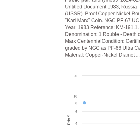
Untitled Document 1983, Russia
(USSR). Proof Copper-Nickel Ro
"Karl Marx" Coin. NGC PF-67 UC!
Year: 1983 Reference: KM-191.1.
Denomination: 1 Rouble - Death o
Marx CentennialCondition: Certif
graded by NGC as PF-66 Ultra C
Material: Copper-Nickel Diamet ...