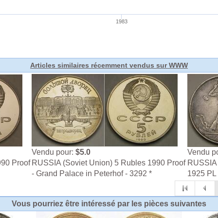
Articles similaires récemment vendus sur WWW
Vendu pour:
$5.0
Vendu p
990 Proof
RUSSIA (Soviet Union) 5 Rubles 1990 Proof
RUSSIA (
- Grand Palace in Peterhof - 3292 *
1925 PL -
Vous pourriez être intéressé par les pièces suivantes