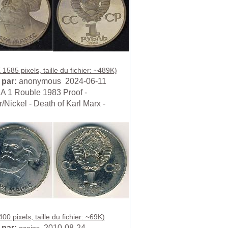
1585 pixels, taille du fichier: ~489K)
 par:
anonymous 2024-06-11
 1 Rouble 1983 Proof -
/Nickel - Death of Karl Marx -
00 pixels, taille du fichier: ~69K)
 par:
2010-08-24