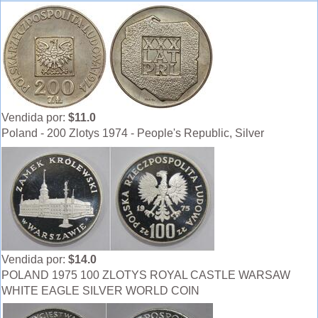
Vendida por:
$11.0
Poland - 200 Zlotys 1974 - People's Republic, Silver
Vendida por:
$14.0
POLAND 1975 100 ZLOTYS ROYAL CASTLE WARSAW
WHITE EAGLE SILVER WORLD COIN