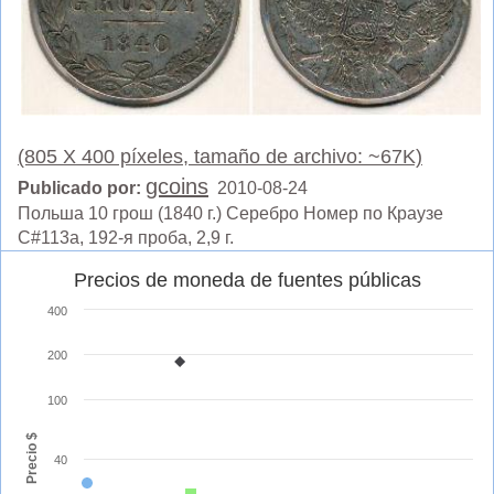
(805 X 400 píxeles, tamaño de archivo: ~67K)
gcoins
Publicado por:
2010-08-24
Польша 10 грош (1840 г.) Серебро Номер по Краузе
С#113а, 192-я проба, 2,9 г.