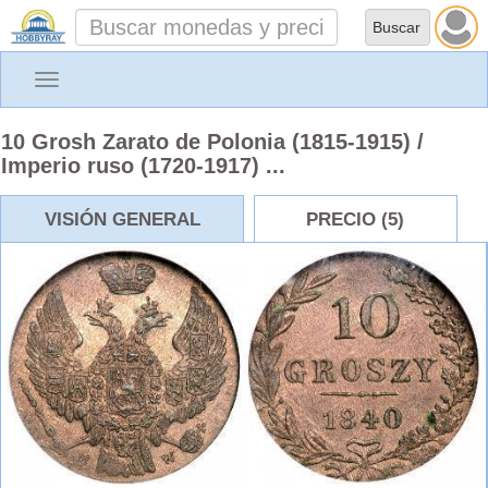
Toggle
navigation
10 Grosh Zarato de Polonia (1815-1915) /
Imperio ruso (1720-1917) ...
VISIÓN GENERAL
PRECIO (5)