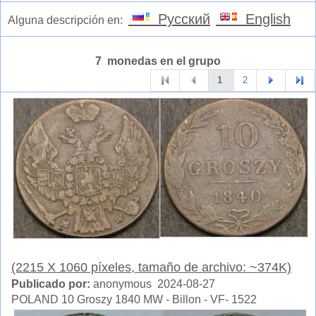
Русский
English
Alguna descripción en:
7 monedas en el grupo
1
2
(2215 X 1060 píxeles, tamaño de archivo: ~374K)
Publicado por:
anonymous 2024-08-27
POLAND 10 Groszy 1840 MW - Billon - VF- 1522