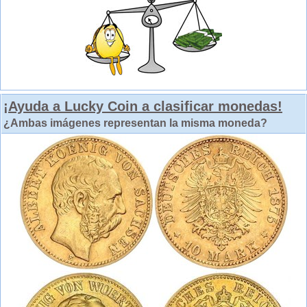
¡Ayuda a Lucky Coin a clasificar monedas!
¿Ambas imágenes representan la misma moneda?