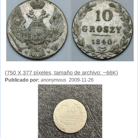
(750 X 377 píxeles, tamaño de archivo: ~66K)
Publicado por:
anonymous 2009-11-26