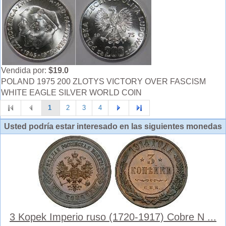
Vendida por:
$19.0
POLAND 1975 200 ZLOTYS VICTORY OVER FASCISM
WHITE EAGLE SILVER WORLD COIN
1
2
3
4
Usted podría estar interesado en las siguientes monedas
3 Kopek Imperio ruso (1720-1917) Cobre N ...