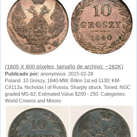
(1605 X 800 píxeles, tamaño de archivo: ~282K)
Publicado por:
anonymous 2015-02-28
Poland. 10 Groszy, 1840-MW. Bitkin 1st ed-1130; KM-
C#113a. Nicholas I of Russia. Sharply struck. Toned. NGC
graded MS-62. Estimated Value $200 - 250. Categories:
World Crowns and Minors