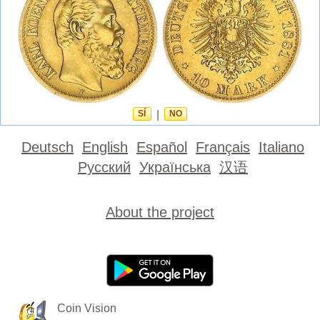
SÍ
|
NO
Deutsch
English
Español
Français
Italiano
Русский
Українська
汉语
About the project
Coin Vision