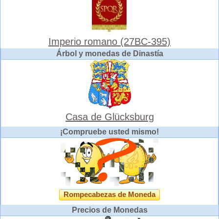
Imperio romano (27BC-395)
Árbol y monedas de Dinastía
Casa de Glücksburg
¡Compruebe usted mismo!
Rompecabezas de Moneda
Precios de Monedas