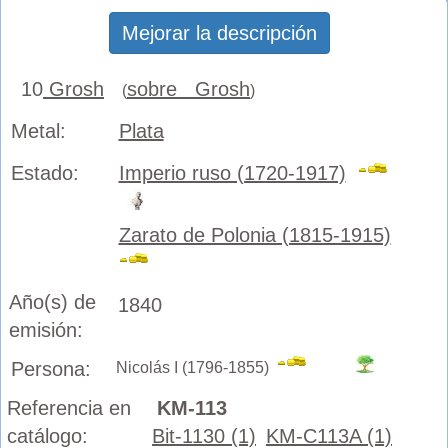
Mejorar la descripción
10
Grosh
sobre Grosh
(
)
Metal:
Plata
Estado:
Imperio ruso (1720-1917)
Zarato de Polonia (1815-1915)
Año(s) de
1840
emisión:
Persona:
Nicolás I (1796-1855)
Referencia en
KM-113
catálogo:
Bit-1130 (1)
KM-C113A (1)